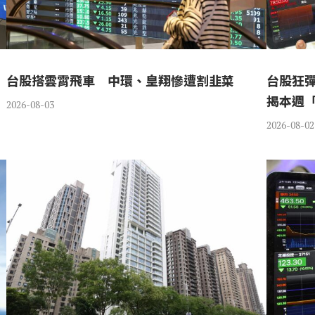
台股搭雲霄飛車 中環、皇翔慘遭割韭菜
台股狂
揭本週
2026-08-03
2026-08-02