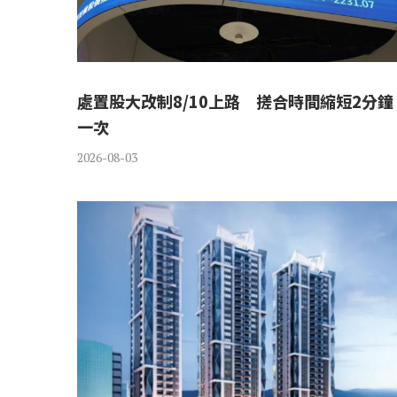
處置股大改制8/10上路 搓合時間縮短2分鐘
一次
2026-08-03