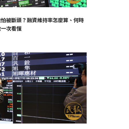
挫怕被斷頭？融資維持率怎麼算、何時
繳一次看懂