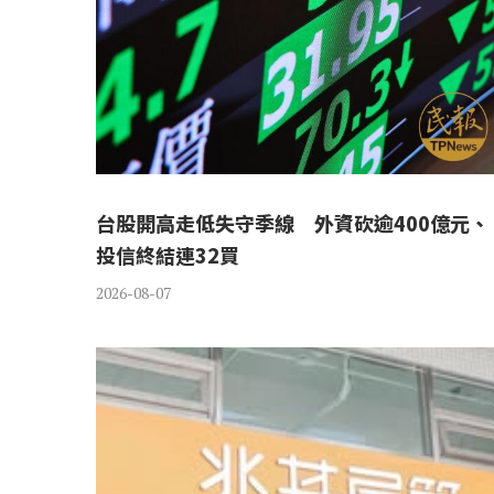
台股開高走低失守季線 外資砍逾400億元、
投信終結連32買
2026-08-07