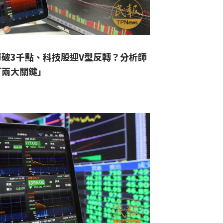
彈破3千點、科技股迎V型反轉？分析師
「兩大關鍵」