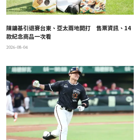
陳鏞基引退賽台東、亞太兩地開打 售票資訊、14
款紀念商品一次看
2026-08-04