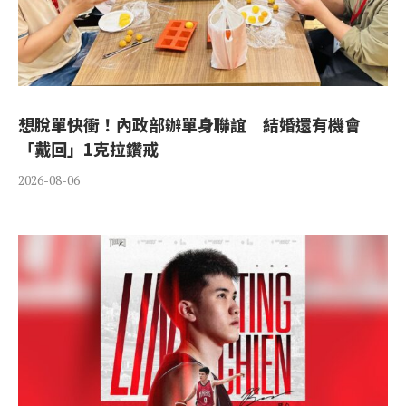
想脫單快衝！內政部辦單身聯誼 結婚還有機會
「戴回」1克拉鑽戒
2026-08-06