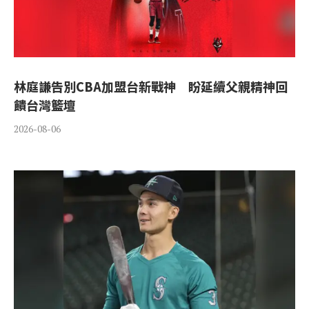
林庭謙告別CBA加盟台新戰神 盼延續父親精神回
饋台灣籃壇
2026-08-06