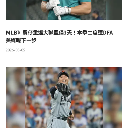
MLB》費仔重返大聯盟僅3天！本季二度遭DFA
美媒曝下一步
2026-08-05