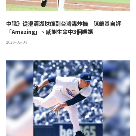
中職》從澄清湖球僮到台灣轟炸機 陳鏞基自評
「Amazing」、感謝生命中3個媽媽
2026-08-04