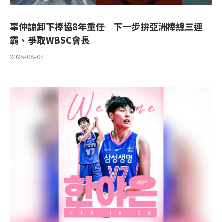
辜仲諒卸下棒協8年重任 下一步拚亞洲棒總三連
霸、爭取WBSC會長
2026-08-04