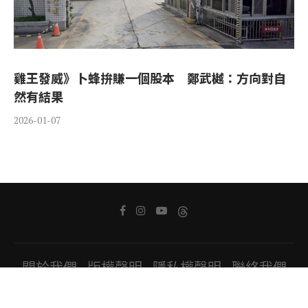
雞王發威》卜蜂拚賺一個股本 鄭武樾：方向對自
然有結果
2026-01-07
關於我們
版權聲明
隱私權聲明
聯絡我們
Copyright ⓒ 2022 All Rights Reserved.