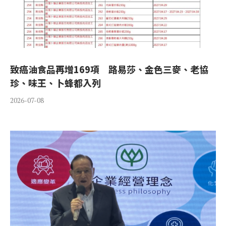
致癌油食品再增169項 路易莎、金色三麥、老協
珍、味王、卜蜂都入列
2026-07-08