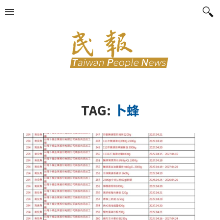
TAG:
卜蜂