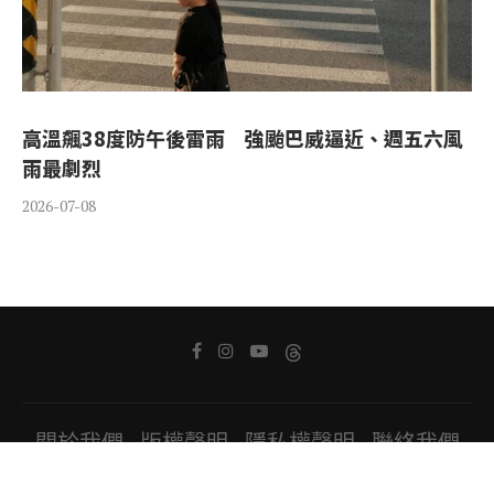
高溫飆38度防午後雷雨 強颱巴威逼近、週五六風
雨最劇烈
2026-07-08
關於我們
版權聲明
隱私權聲明
聯絡我們
Copyright ⓒ 2022 All Rights Reserved.