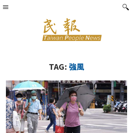
TAG:
強風