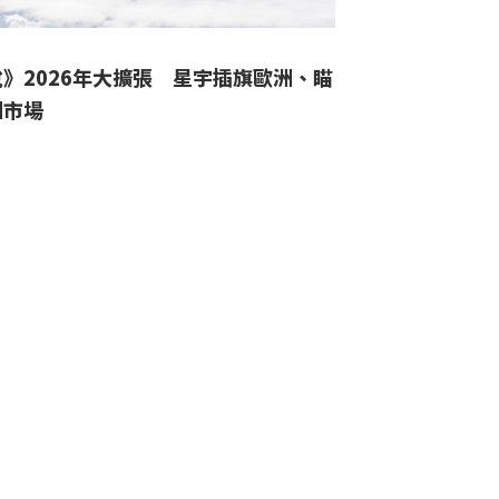
》2026年大擴張 星宇插旗歐洲、瞄
洲市場