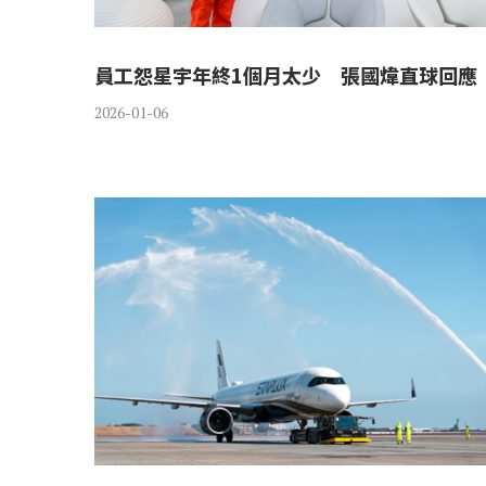
員工怨星宇年終1個月太少 張國煒直球回應
2026-01-06