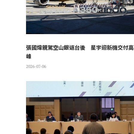
張國煒親駕空山銀返台後 星宇迎新機交付高
峰
2026-07-06