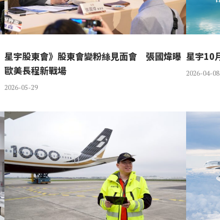
星宇股東會》股東會變粉絲見面會 張國煒曝
星宇1
歐美長程新戰場
2026-04-08
2026-05-29