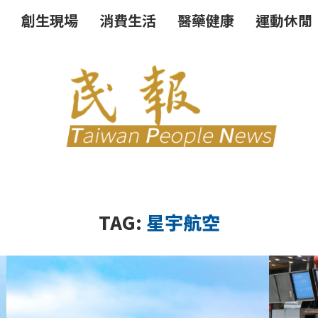
創生現場
消費生活
醫藥健康
運動休閒
TAG:
星宇航空