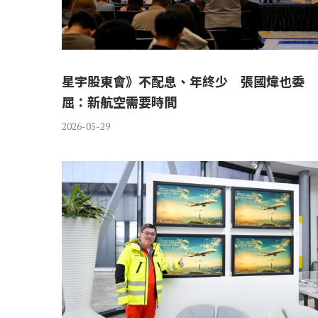
星宇股東會》不配息、年終少 張國煒也委
屈：新航空需要時間
2026-05-29