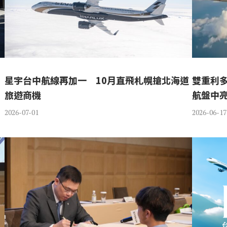
星宇台中航線再加一 10月直飛札幌搶北海道
雙重利
旅遊商機
航盤中
2026-07-01
2026-06-17