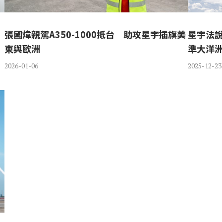
張國煒親駕A350-1000抵台 助攻星宇插旗美
星宇法說
東與歐洲
準大洋
2026-01-06
2025-12-23