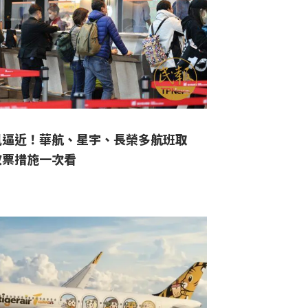
風逼近！華航、星宇、長榮多航班取
改票措施一次看