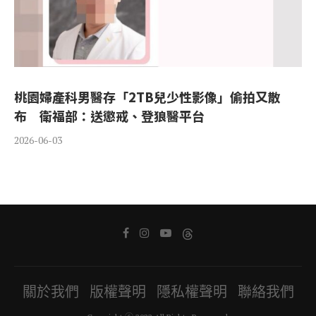
桃園婦產科男醫存「2TB兒少性影像」偷拍又散
布 衛福部：送懲戒、登狼醫平台
2026-06-03
關於我們
版權聲明
隱私權聲明
聯絡我們