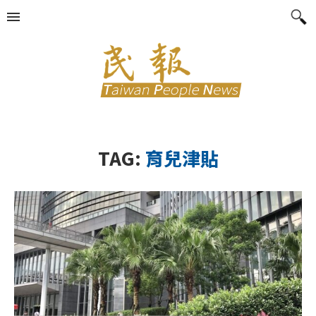
TAG:
育兒津貼