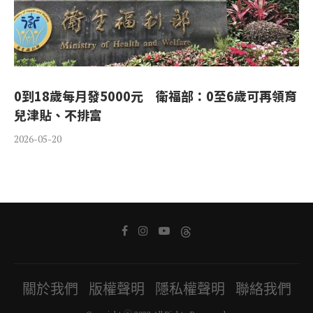
0到18歲每月發5000元 衛福部：0至6歲可再領育
兒津貼、不排富
2026-05-20
關於我們
版權聲明
隱私權聲明
聯絡我們