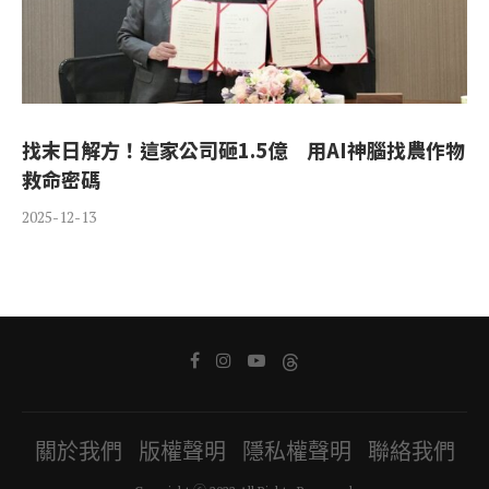
找末日解方！這家公司砸1.5億 用AI神腦找農作物
救命密碼
2025-12-13
關於我們
版權聲明
隱私權聲明
聯絡我們