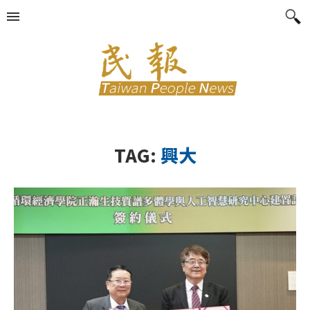
TAG:
興大