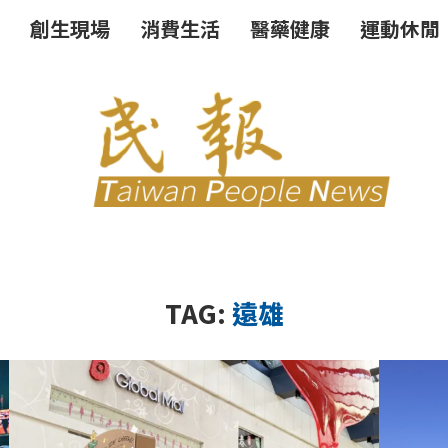
創生現場
消費生活
醫藥健康
運動休閒
TAG:
遠雄