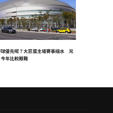
棒球優先呢？大巨蛋主場賽事縮水 兄
：今年比較艱難