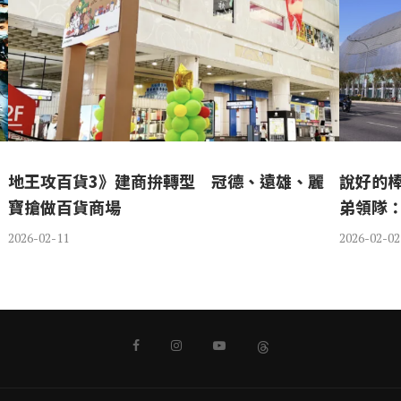
地王攻百貨3》建商拚轉型 冠德、遠雄、麗
說好的
寶搶做百貨商場
弟領隊
2026-02-11
2026-02-02