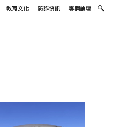
教育文化
防詐快訊
專欄論壇