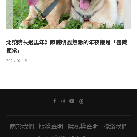
北榮院長過馬年》陳威明最熟悉的年夜飯是「醫院
便當」
2026-02-18
關於我們
版權聲明
隱私權聲明
聯絡我們