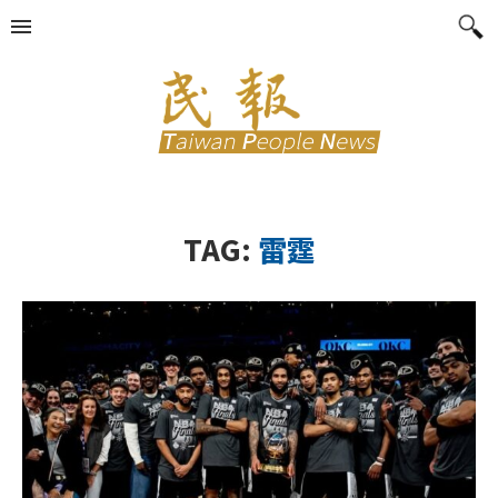
TAG:
雷霆