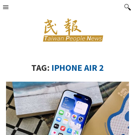
TAG:
IPHONE AIR 2