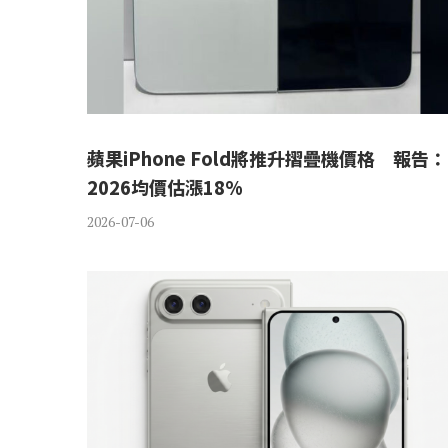
蘋果iPhone Fold將推升摺疊機價格 報告：
2026均價估漲18%
2026-07-06