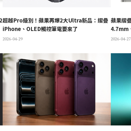
2
超越Pro級別！蘋果再爆2大Ultra新品：摺疊
蘋果摺疊
iPhone、OLED觸控筆電要來了
4.7mm
2026-04-29
2026-04-27