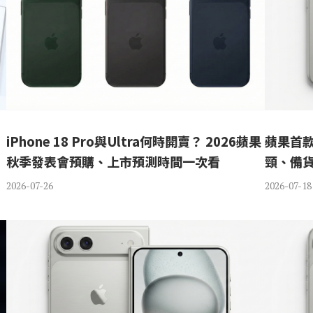
iPhone 18 Pro與Ultra何時開賣？ 2026蘋果
蘋果首款
秋季發表會預購、上市預測時間一次看
頸、備
2026-07-26
2026-07-18