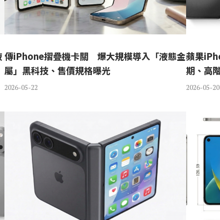
液
傳iPhone摺疊機卡關 爆大規模導入「液態金
蘋果iP
屬」黑科技、售價規格曝光
期、高
2026-05-22
2026-05-20