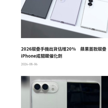
2026摺疊手機出貨估增20% 蘋果首款摺疊
iPhone成關鍵催化劑
2026-08-06