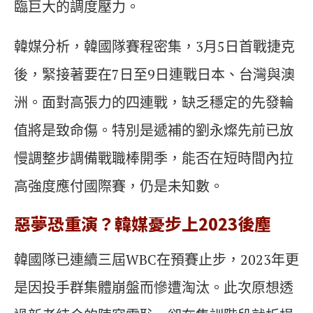
臨巨大的調度壓力。
韓媒分析，韓國隊賽程密集，3月5日首戰捷克
後，緊接著要在7日至9日連戰日本、台灣與澳
洲。面對高張力的四連戰，缺乏穩定的先發輪
值將是致命傷。特別是遞補的劉永燦先前已放
慢調整步調備戰職棒開季，能否在短時間內拉
高強度應付國際賽，仍是未知數。
惡夢恐重演？韓媒憂步上2023後塵
韓國隊已連續三屆WBC在預賽止步，2023年更
是因投手群集體崩盤而慘遭淘汰。此次原想透