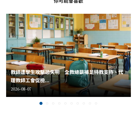
你可能會喜歡
教師遭學生攻擊恐失明 全教總籲補足特教支持、代
理教師工會促檢...
2026-08-07