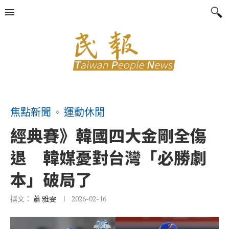
焦點新聞
運動休閒
經典賽》韓國四大金剛全傷
退 韓媒憂對台灣「必勝劇
本」破局了
撰文：
蕭 雅雯
2026-02-16