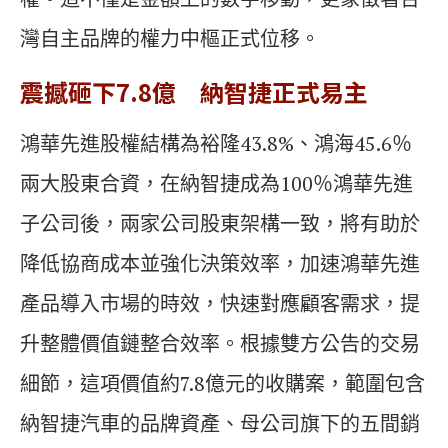
灣自主品牌的權力中樞正式位移。
震撼砸下7.8
億 納智捷正式易主
鴻華先進股權結構為裕隆43.8%、鴻海45.6％
兩大股東合資，在納智捷成為100％鴻華先進
子公司後，兩家公司股東架構一致，將有助於
降低協商成本並強化決策效率，加速鴻華先進
產品導入市場的時效，快速對應顧客需求，提
升整體價值鏈整合效率。根據雙方公告的交易
細節，這項價值約7.8億元的收購案，範圍包含
納智捷汽車的品牌資產、母公司旗下的五間銷