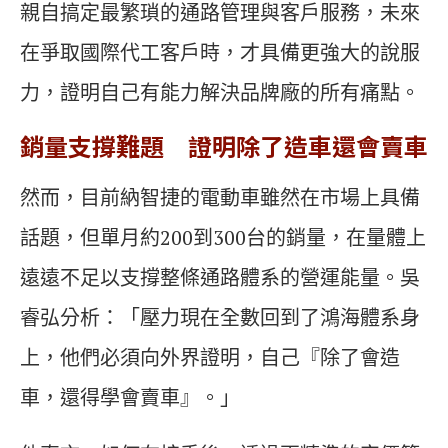
親自搞定最繁瑣的通路管理與客戶服務，未來
在爭取國際代工客戶時，才具備更強大的說服
力，證明自己有能力解決品牌廠的所有痛點。
銷量支撐難題 證明除了造車還會賣車
然而，目前納智捷的電動車雖然在市場上具備
話題，但單月約200到300台的銷量，在量體上
遠遠不足以支撐整條通路體系的營運能量。吳
睿弘分析：「壓力現在全數回到了鴻海體系身
上，他們必須向外界證明，自己『除了會造
車，還得學會賣車』。」