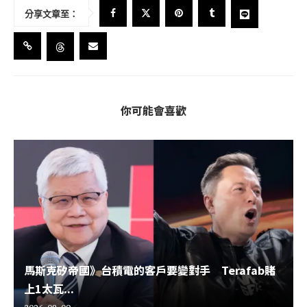
分享文章至：
你可能會喜歡
馬斯克矽帝國》台積電的客戶要變對手 Terafab賭
上1太瓦...