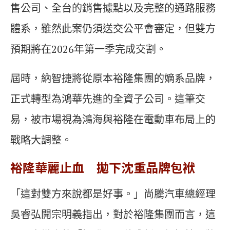
售公司、全台的銷售據點以及完整的通路服務
體系，雖然此案仍須送交公平會審定，但雙方
預期將在2026年第一季完成交割。
屆時，納智捷將從原本裕隆集團的嫡系品牌，
正式轉型為鴻華先進的全資子公司。這筆交
易，被市場視為鴻海與裕隆在電動車布局上的
戰略大調整。
裕隆華麗止血 拋下沈重品牌包袱
「這對雙方來說都是好事。」尚騰汽車總經理
吳睿弘開宗明義指出，對於裕隆集團而言，這