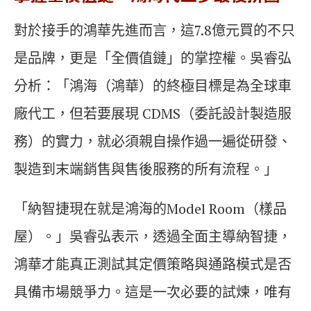
對於接手的鴻華先進而言，這7.8億元買的不只
是品牌，更是「全價值鏈」的掌控權。吳睿弘
分析：「鴻海（鴻華）的終極目標是為全球車
廠代工，但若要展現 CDMS（委託設計製造服
務）的實力，就必須親自操作過一遍從研發、
製造到末端銷售與售後服務的所有流程。」
「納智捷現在就是鴻海的Model Room（樣品
屋）。」吳睿弘表示，透過全面主導納智捷，
鴻華才能真正測試其定價策略與通路模式是否
具備市場競爭力。這是一次必要的試煉，唯有