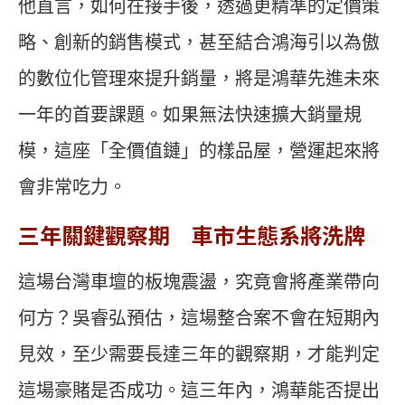
他直言，如何在接手後，透過更精準的定價策
略、創新的銷售模式，甚至結合鴻海引以為傲
的數位化管理來提升銷量，將是鴻華先進未來
一年的首要課題。如果無法快速擴大銷量規
模，這座「全價值鏈」的樣品屋，營運起來將
會非常吃力。
三年關鍵觀察期 車市生態系將洗牌
這場台灣車壇的板塊震盪，究竟會將產業帶向
何方？吳睿弘預估，這場整合案不會在短期內
見效，至少需要長達三年的觀察期，才能判定
這場豪賭是否成功。這三年內，鴻華能否提出