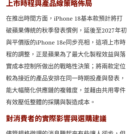
上市時程與產品線策略佈局
在推出時間方面，iPhone 18基本款預計將打
破蘋果傳統的秋季發表慣例，延後至2027年初
與平價版的iPhone 18e同步亮相，這項上市時
程的調整，正是蘋果為了最大化製程效益與落
實成本控制所做出的戰略性決策；將兩款定位
較為接近的產品安排在同一時期投產與發表，
能大幅簡化供應鏈的複雜度，並藉由共用零件
有效壓低整體的採購與製造成本。
對消費者的實際影響與選購建議
儘管規格微調的消息聽起來有些讓人卻步，但