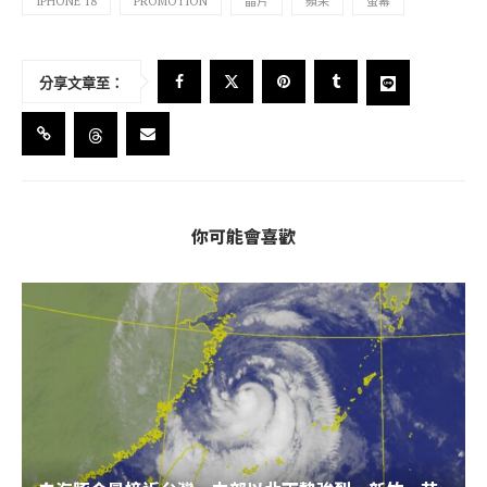
IPHONE 18
PROMOTION
晶片
蘋果
螢幕
分享文章至：
你可能會喜歡