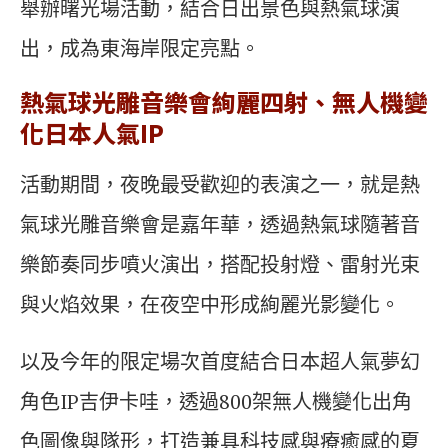
舉辦曙光場活動，結合日出景色與熱氣球演
出，成為東海岸限定亮點。
熱氣球光雕音樂會絢麗四射、無人機變
化日本人氣IP
活動期間，夜晚最受歡迎的表演之一，就是熱
氣球光雕音樂會是嘉年華，透過熱氣球隨著音
樂節奏同步噴火演出，搭配投射燈、雷射光束
與火焰效果，在夜空中形成絢麗光影變化。
以及今年的限定場次首度結合日本超人氣夢幻
角色IP吉伊卡哇，透過800架無人機變化出角
色圖像與隊形，打造兼具科技感與療癒感的夏