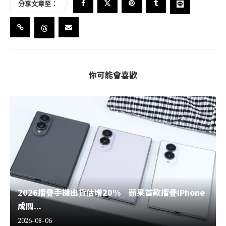
分享文章至：
你可能會喜歡
2026摺疊手機出貨估增20% 蘋果首款摺疊iPhone
成關...
2026-08-06