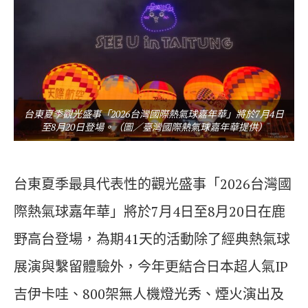
台東夏季觀光盛事「2026台灣國際熱氣球嘉年華」將於7月4日
至8月20日登場。（圖／臺灣國際熱氣球嘉年華提供）
台東夏季最具代表性的觀光盛事「2026台灣國
際熱氣球嘉年華」將於7月4日至8月20日在鹿
野高台登場，為期41天的活動除了經典熱氣球
展演與繫留體驗外，今年更結合日本超人氣IP
吉伊卡哇、800架無人機燈光秀、煙火演出及