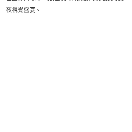
夜視覺盛宴。