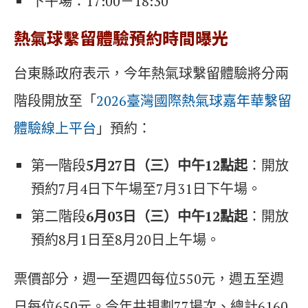
下午場：17:00－18:30
熱氣球繫留體驗預約時間曝光
台東縣政府表示，今年熱氣球繫留體驗將分兩
階段開放至「
2026臺灣國際熱氣球嘉年華繫留
體驗線上平台
」預約：
第一階段
5月27日（三）中午12點起
：開放
預約7月4日下午場至7月31日下午場。
第二階段
6月03日（三）中午12點起
：開放
預約8月1日至8月20日上午場。
票價部分，週一至週四每位550元，週五至週
日每位650元。今年共規劃77場次、總計6160