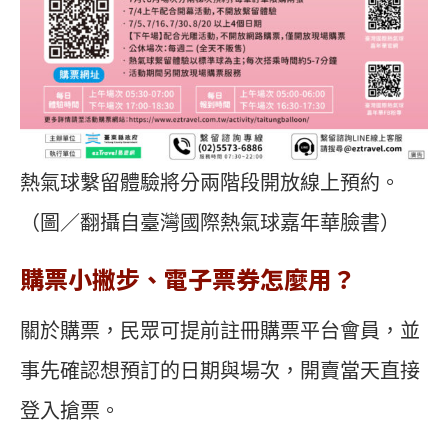
熱氣球繫留體驗將分兩階段開放線上預約。
（圖／翻攝自臺灣國際熱氣球嘉年華臉書）
購票小撇步、電子票券怎麼用？
關於購票，民眾可提前註冊購票平台會員，並
事先確認想預訂的日期與場次，開賣當天直接
登入搶票。