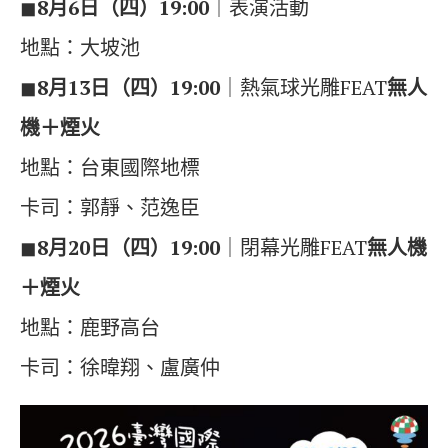
◼︎
8月6日（四）19:00
｜表演活動
地點：大坡池
◼︎
8月13日（四）19:00
｜熱氣球光雕FEAT
無人
機＋煙火
地點：台東國際地標
卡司：郭靜、范逸臣
◼︎
8月20日（四）19:00
｜閉幕光雕FEAT
無人機
＋煙火
地點：鹿野高台
卡司：徐暐翔、盧廣仲