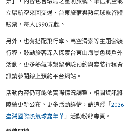
票」，內容包含環島之星萌旅號、華信航空或
立榮航空來回交通、台東旅宿與熱氣球繫留體
驗票，每人1990元起。
另外，也有搭配飛行傘、高空滑索等主題套裝
行程，鼓勵旅客深入探索台東山海景色與戶外
活動。更多熱氣球繫留體驗預約與套裝行程資
訊請參閱線上預約平台網站。
活動內容仍可能依實際情況調整，相關資訊將
陸續更新公布。更多活動詳情，請追蹤「
2026
臺灣國際熱氣球嘉年華
」活動粉絲專頁。
延伸閱讀