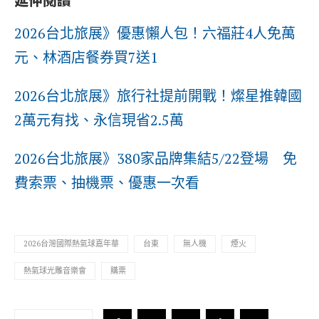
2026台北旅展》優惠懶人包！六福莊4人免萬
元、林酒店餐券買7送1
2026台北旅展》旅行社提前開戰！燦星推韓國
2萬元有找、永信現省2.5萬
2026台北旅展》380家品牌集結5/22登場 免
費索票、抽機票、優惠一次看
2026台灣國際熱氣球嘉年華
台東
無人機
煙火
熱氣球光雕音樂會
購票