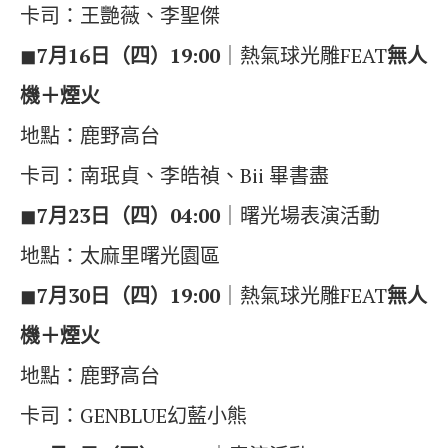
卡司：王艷薇、李聖傑
◼︎
7月16日（四）19:00
｜熱氣球光雕FEAT
無人
機＋煙火
地點：鹿野高台
卡司：南珉貞、李皓禎、Bii 畢書盡
◼︎
7月23日（四）04:00
｜曙光場表演活動
地點：太麻里曙光園區
◼︎
7月30日（四）19:00
｜熱氣球光雕FEAT
無人
機＋煙火
地點：鹿野高台
卡司：GENBLUE幻藍小熊