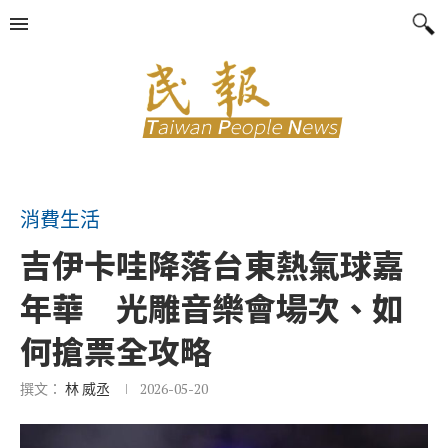
消費生活
吉伊卡哇降落台東熱氣球嘉
年華 光雕音樂會場次、如
何搶票全攻略
撰文：
林 威丞
2026-05-20