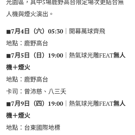
光園區，其中5場鹿野高台限定場次更結合無
人機與煙火演出。
◼︎
7月4日（六）05:30
｜開幕萬球齊飛
地點：鹿野高台
◼︎
7月5日（日）19:00
｜熱氣球光雕FEAT
無人
機＋煙火
地點：鹿野高台
卡司：曾沛慈、八三夭
◼︎
7月9日（四）19:00
｜熱氣球光雕FEAT
無人
機＋煙火
地點：台東國際地標