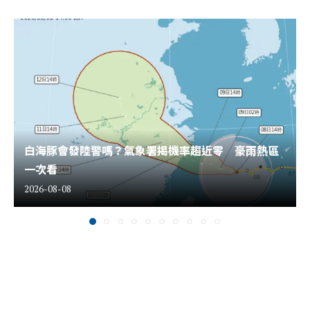
白海豚會發陸警嗎？氣象署揭機率趨近零 豪雨熱區
一次看
2026-08-08