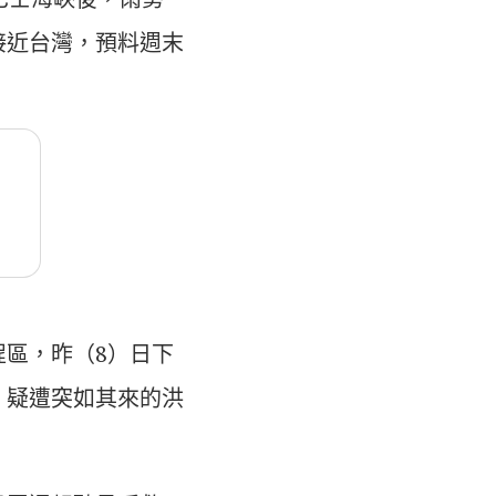
接近台灣，預料週末
區，昨（8）日下
，疑遭突如其來的洪