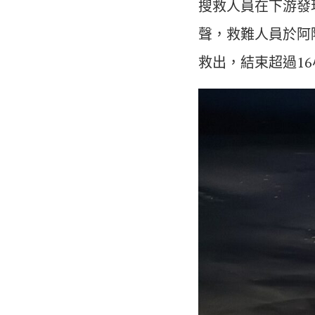
搜救人員在下游發
聲，救難人員於阿
救出，結束超過1