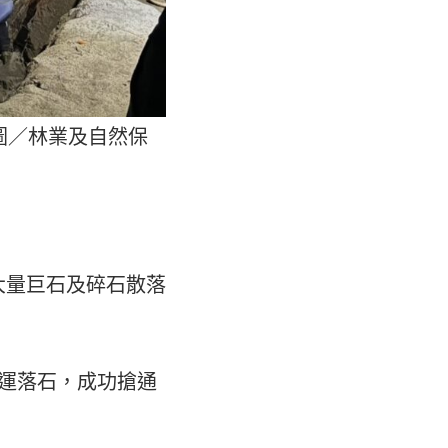
圖／林業及自然保
大量巨石及碎石散落
運落石，成功搶通