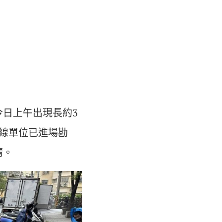
日上午出現長約3
線單位已進場勘
清。