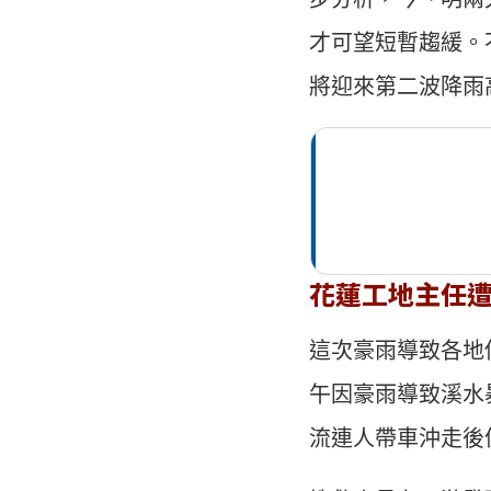
才可望短暫趨緩。
將迎來第二波降雨
花蓮工地主任遭
這次豪雨導致各地
午因豪雨導致溪水
流連人帶車沖走後