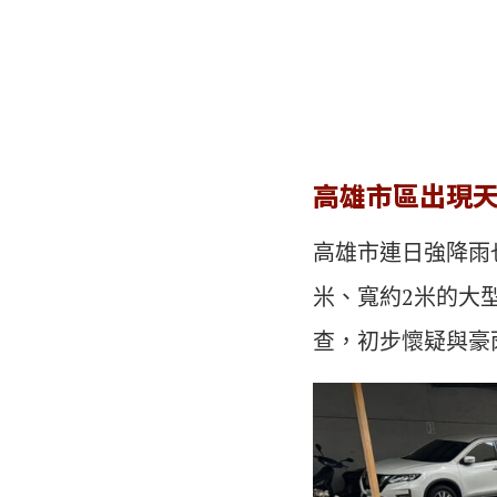
高雄市區出現
高雄市連日強降雨
米、寬約2米的大
查，初步懷疑與豪