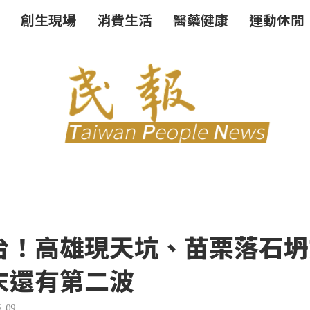
創生現場
消費生活
醫藥健康
運動休閒
台！高雄現天坑、苗栗落石坍
末還有第二波
6-09