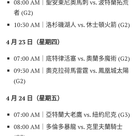
08:00 AM｜聖安東尼奧馬刺 vs. 波特蘭拓荒
者 (G2)
10:30 AM｜洛杉磯湖人 vs. 休士頓火箭 (G2)
4
月 23 日（星期四）
07:00 AM｜底特律活塞 vs. 奧蘭多魔術 (G2)
09:30 AM｜奧克拉荷馬雷霆 vs. 鳳凰城太陽
(G2)
4
月 24 日（星期五）
07:00 AM｜亞特蘭大老鷹 vs. 紐約尼克 (G3)
08:00 AM｜多倫多暴龍 vs. 克里夫蘭騎士