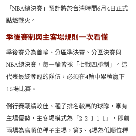
「NBA總決賽」預計將於台灣時間6月4日正式
點燃戰火。
季後賽制與主客場規則一次看懂
季後賽分為首輪、分區準決賽、分區決賽與
NBA總決賽，每一輪皆採「七戰四勝制」。這
代表最終奪冠的隊伍，必須在4輪中累積贏下
16場比賽。
例行賽戰績較佳、種子排名較高的球隊，享有
主場優勢，主客場模式為「2-2-1-1-1」，即前
兩場為高順位種子主場，第3、4場為低順位種