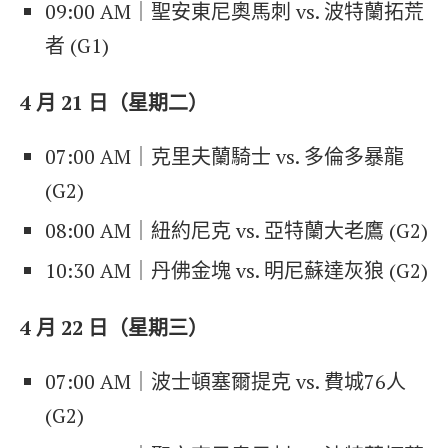
09:00 AM｜聖安東尼奧馬刺 vs. 波特蘭拓荒
者 (G1)
4
月 21 日（星期二）
07:00 AM｜克里夫蘭騎士 vs. 多倫多暴龍
(G2)
08:00 AM｜紐約尼克 vs. 亞特蘭大老鷹 (G2)
10:30 AM｜丹佛金塊 vs. 明尼蘇達灰狼 (G2)
4
月 22 日（星期三）
07:00 AM｜波士頓塞爾提克 vs. 費城76人
(G2)