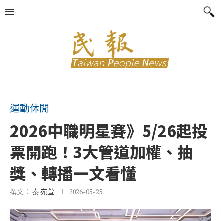
運動休閒
2026中職明星賽》5/26起投
票開跑！3大管道加權、抽
獎、轉播一文看懂
撰文：
秦 宛萱
2026-05-25