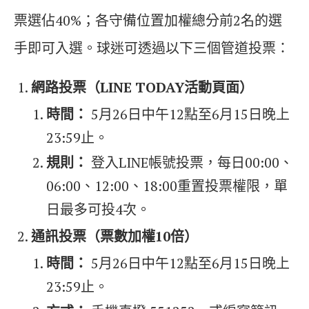
票選佔40%；各守備位置加權總分前2名的選
手即可入選。球迷可透過以下三個管道投票：
網路投票（
LINE TODAY
活動頁面）
時間：
5月26日中午12點至6月15日晚上
23:59止。
規則：
登入LINE帳號投票，每日00:00、
06:00、12:00、18:00重置投票權限，單
日最多可投4次。
通訊投票（票數加權
10
倍）
時間：
5月26日中午12點至6月15日晚上
23:59止。