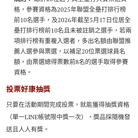
格，參賽資格為2025年聯盟全壘打排行榜
前10名選手，及2026年截至5月17日位居全
壘打排行榜前10名且未被註銷之選手，若兩
項排行榜有重複入選者，多出名額由聯盟推
薦人選參與票選，以補足20位票選球員名
額，由票選總得票數前8名的選手取得參賽
資格。
投票好康抽獎
只要在活動期間完成投票，就能獲得抽獎資格
（單一LINE帳號限中獎一次），獎品採隨機發
送且人人有獎。