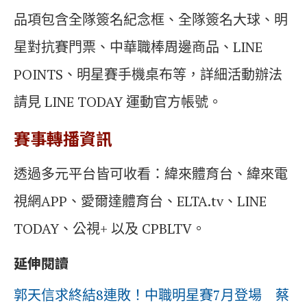
品項包含全隊簽名紀念框、全隊簽名大球、明
星對抗賽門票、中華職棒周邊商品、LINE
POINTS、明星賽手機桌布等，詳細活動辦法
請見 LINE TODAY 運動官方帳號。
賽事轉播資訊
透過多元平台皆可收看：緯來體育台、緯來電
視網APP、愛爾達體育台、ELTA.tv、LINE
TODAY、公視+ 以及 CPBLTV。
延伸閱讀
郭天信求終結8連敗！中職明星賽7月登場 蔡