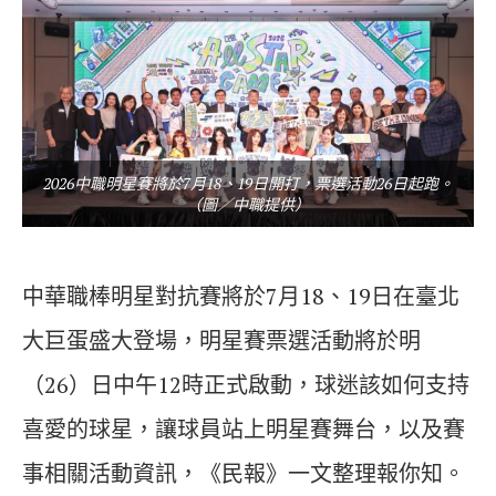
2026中職明星賽將於7月18、19日開打，票選活動26日起跑。
（圖／中職提供）
中華職棒明星對抗賽將於7月18、19日在臺北
大巨蛋盛大登場，明星賽票選活動將於明
（26）日中午12時正式啟動，球迷該如何支持
喜愛的球星，讓球員站上明星賽舞台，以及賽
事相關活動資訊，《民報》一文整理報你知。