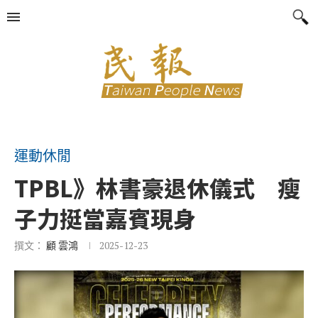
運動休閒
TPBL》林書豪退休儀式 瘦
子力挺當嘉賓現身
撰文：
顧 雲鴻
2025-12-23