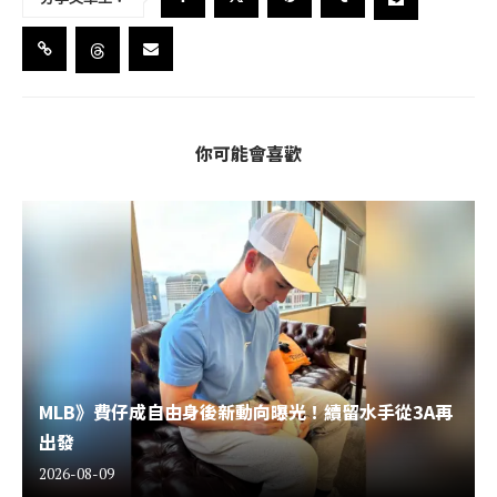
你可能會喜歡
MLB》費仔成自由身後新動向曝光！續留水手從3A再
出發
2026-08-09