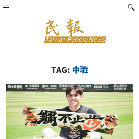
TAG:
中職