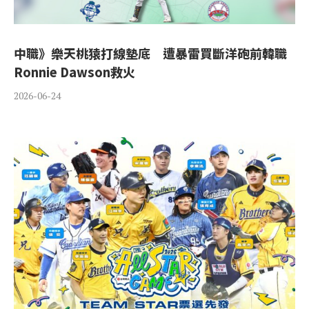
中職》樂天桃猿打線墊底 遭暴雷買斷洋砲前韓職
Ronnie Dawson救火
2026-06-24