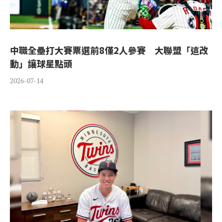
中職全壘打大賽票選前8僅2人參賽 大聯盟「這改
動」讓球星點頭
2026-07-14