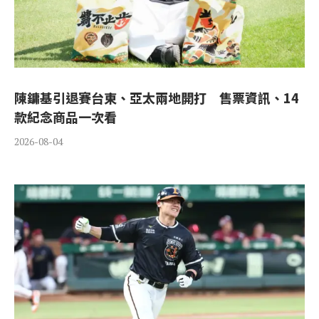
陳鏞基引退賽台東、亞太兩地開打 售票資訊、14
款紀念商品一次看
2026-08-04