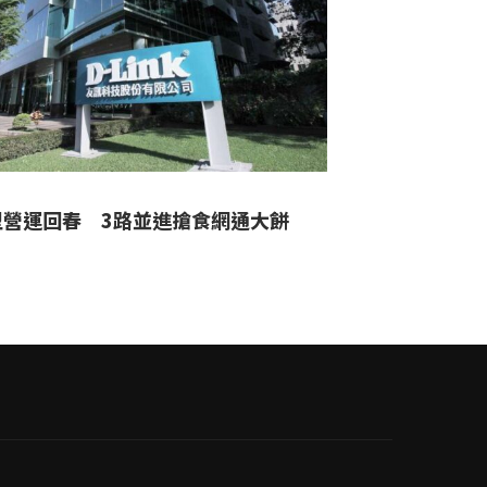
型營運回春 3路並進搶食網通大餅