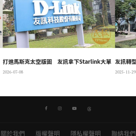
打進馬斯克太空版圖 友訊拿下Starlink大單
友訊轉
2026-07-08
2025-11-29
關於我們
版權聲明
隱私權聲明
聯絡我們