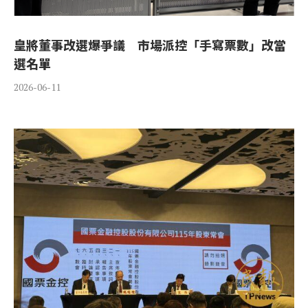
皇將董事改選爆爭議 市場派控「手寫票數」改當
選名單
2026-06-11