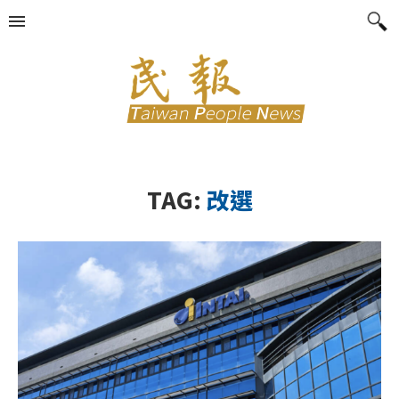
TAG:
改選