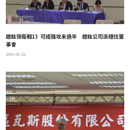
鐿鈦保衛戰1》可成強攻未過半 鐿鈦公司派穩住董
事會
2026-06-26