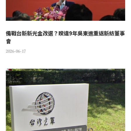
備戰台新新光金改選？睽違9年吳東進重返新紡董事
會
2026-06-17