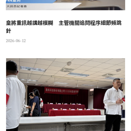
皇將重訊越講越模糊 主管機關追問程序細節頻跳
針
2026-06-12