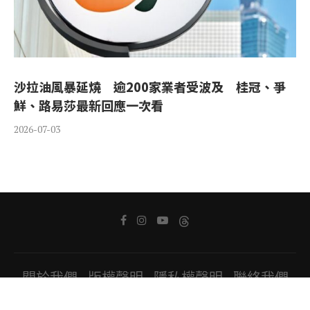
沙拉油風暴延燒 逾200家業者受波及 桂冠、爭
鮮、路易莎最新回應一次看
2026-07-03
關於我們
版權聲明
隱私權聲明
聯絡我們
Copyright ⓒ 2022 All Rights Reserved.