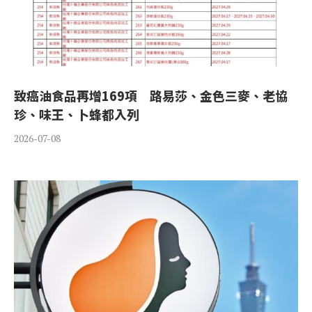
致癌油食品再增169項 路易莎、金色三麥、老協
珍、味王、卜蜂都入列
2026-07-08