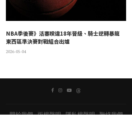
NBA季後賽》活塞睽違18年晉級、騎士逆轉暴龍
東西區準決賽對戰組合出爐
2026-05-04
關於我們
版權聲明
隱私權聲明
聯絡我們
Copyright ⓒ 2022 All Rights Reserved.