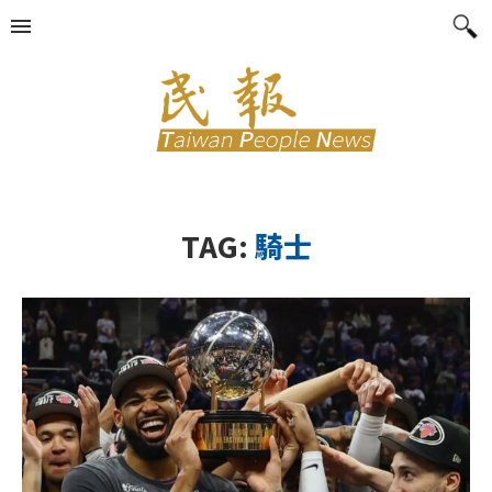
TAG:
騎士