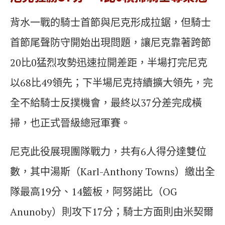
背水一戰的騎士首節與尼克形成拉鋸，但騎士
首節尾聲防守開始出現問題，讓尼克靠著跨節
20比0猛烈攻勢迅速拉開差距，半場打完尼克
以68比49領先；下半場尼克持續擴大領先，完
全不給騎士反撲機會，最終以37分差完成橫
掃，也正式晉級總冠軍賽。
尼克此役展現團隊戰力，共有6人得分達雙位
數，其中湯斯（Karl-Anthony Towns）繳出全
隊最高19分、14籃板，阿努諾比（OG
Anunoby）則攻下17分；騎士方面則由米契爾