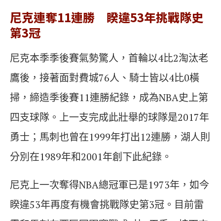
尼克連奪11連勝 睽違53年挑戰隊史
第3冠
尼克本季季後賽氣勢驚人，首輪以4比2淘汰老
鷹後，接著面對費城76人、騎士皆以4比0橫
掃，締造季後賽11連勝紀錄，成為NBA史上第
四支球隊。上一支完成此壯舉的球隊是2017年
勇士；馬刺也曾在1999年打出12連勝，湖人則
分別在1989年和2001年創下此紀錄。
尼克上一次奪得NBA總冠軍已是1973年，如今
睽違53年再度有機會挑戰隊史第3冠。目前雷