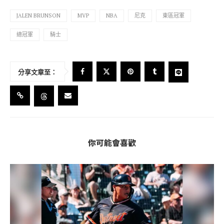
JALEN BRUNSON
MVP
NBA
尼克
東區冠軍
總冠軍
騎士
分享文章至：
你可能會喜歡