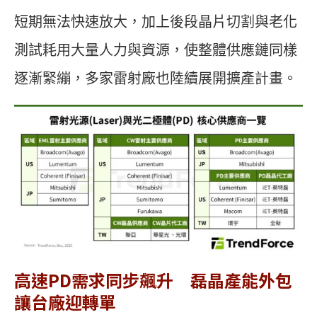
短期無法快速放大，加上後段晶片切割與老化
測試耗用大量人力與資源，使整體供應鏈同樣
逐漸緊繃，多家雷射廠也陸續展開擴產計畫。
高速PD需求同步飆升
磊晶產能外包
讓台廠迎轉單