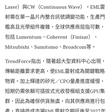
Laser）與CW（Continuous Wave）。EML雷
射需在單一晶片內整合訊號調變功能，生產門
檻高且光學組件複雜，全球供應商屈指可數，
包括 Lumentum、Coherent（Finisar）、
Mitsubishi、Sumitomo、Broadcom等。
TrendForce指出，隨著超大型資料中心出現，
傳輸距離要求更高，使EML雷射成為關鍵戰略
物資。加上輝達的矽光／CPO量產進度緩慢，
短期仍需依賴可插拔式光收發模組支援GPU集
群，因此為確保供貨無虞，向其供應商進行包
產，直接造成市場EML雷射交期延後至2027年