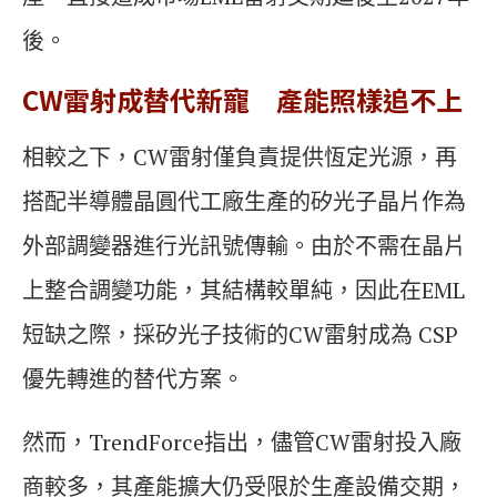
後。
CW
雷射成替代新寵
產能照樣追不上
相較之下，CW雷射僅負責提供恆定光源，再
搭配半導體晶圓代工廠生產的矽光子晶片作為
外部調變器進行光訊號傳輸。由於不需在晶片
上整合調變功能，其結構較單純，因此在EML
短缺之際，採矽光子技術的CW雷射成為 CSP
優先轉進的替代方案。
然而，TrendForce指出，儘管CW雷射投入廠
商較多，其產能擴大仍受限於生產設備交期，