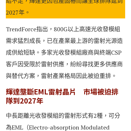
給不足，輝達更因包產固樁而讓全球排隊延到
2027年。
TrendForce指出，800G以上高速光收發模組
需求猛烈成長，已在產業最上游的雷射光源造
成供給短缺。多家光收發模組廠商與終端CSP
客戶因受限於雷射供應，紛紛尋找更多供應商
與替代方案，雷射產業格局因此被迫重排。
輝達壟斷EML雷射晶片
市場被迫排
隊到2027年
中長距離光收發模組的雷射形式有2種，可分
為EML（Electro-absorption Modulated