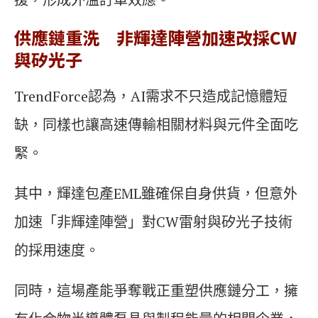
供應鏈重洗 非輝達陣營加速改採CW
與矽光子
TrendForce認為，AI需求不只造成記憶體短
缺，同樣也讓高速傳輸相關材料與元件全面吃
緊。
其中，輝達包產EML雖確保自身供貨，但意外
加速「非輝達陣營」對CW雷射與矽光子技術
的採用速度。
同時，這場產能爭奪戰正重塑供應鏈分工，擁