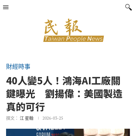
財經時事
40人變5人！鴻海AI工廠關
鍵曝光 劉揚偉：美國製造
真的可行
撰文：
江 星翰
2026-03-25