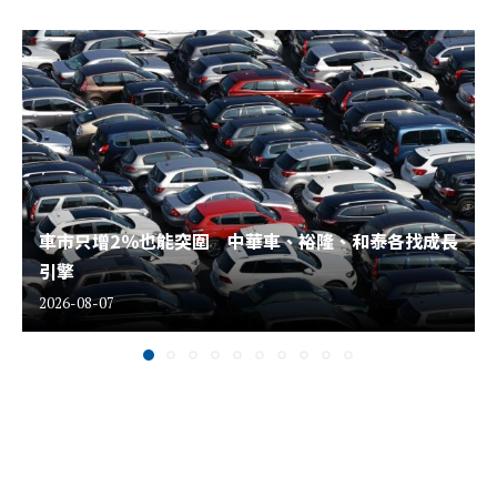
車市只增2％也能突圍 中華車、裕隆、和泰各找成長
引擎
2026-08-07