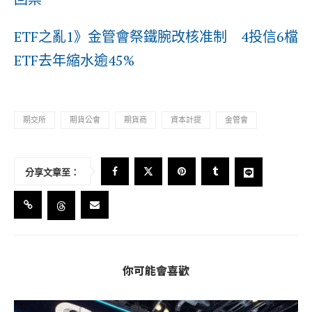
ETF之亂1》金管會祭鐵腕改核准制 4投信6檔
ETF去年縮水逾45%
期交所
期貨公會
期貨商
資本計提
金管會
分享文章至：
你可能會喜歡