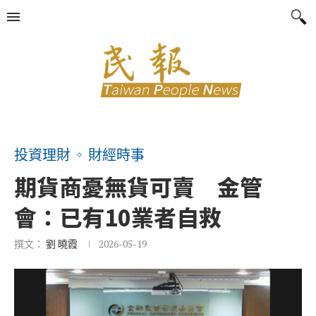
投資理財
財經時事
期貨商憂無貨可賣 金管
會：已有10業者自救
撰文：
劉 曉霞
2026-05-19