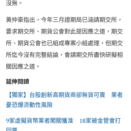
沒無。
黃仲豪指出，今年三月證期局已涵請期交所，
要求期交所、期貨公會對此提因應之道，期交
所、期貨公會也已組成專案小組處理，但期交
所迄今沒有完整結論，會請期交所盡快研擬相
關因應之道。
延伸閱讀
【獨家】台股創新高期貨商卻無貨可賣 業者
憂恐爆流動性風險
9家虛擬貨幣業者闖關獲准 18家被金管會打
回票