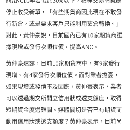
商ANC比率若低於30%以下，槓桿交易商就應
停止收受新單，「有些期貨商因此現在不敢發
行新倉，或是要求客戶只能利用舊倉轉換。」
對此，黃仲豪說，目前國內已有10家期貨商選
擇現增或發行次順位債，提高ANC。
黃仲豪透露，目前10家期貨商中，有9家發行
現增、有4家發行次順位債。面對業者擔憂，
如果現增或發債不及因應，黃仲豪表示，業者
可以透過期交所開立信用狀或透支額度，取得
短期資金度過難關。媒體關切是否已有期貨商
動用信用狀或透支額度？黃仲豪表示，目前尚