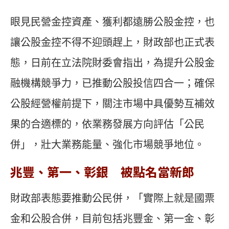
眼見民營金控資產、獲利都遠勝公股金控，也
讓公股金控不得不迎頭趕上，財政部也正式表
態，日前在立法院財委會指出，為提升公股金
融機構競爭力，已推動公股投信四合一；確保
公股經營權前提下，關注市場中具優勢互補效
果的合適標的，依業務發展方向評估「公民
併」，壯大業務能量、強化市場競爭地位。
兆豐、第一、彰銀 被點名當新郎
財政部表態要推動公民併，「實際上就是國票
金和公股合併，目前包括兆豐金、第一金、彰