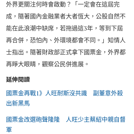
外界更關注何時會啟動？「一定會在這屆完
成，隨著國內金融業者大者恆大，公股自然不
能在此浪潮中缺席，若拖過這3年，等到下屆
再合併，恐怕內、外環境都會不同。」知情人
士指出。隨著財政部正式拿下國票金，外界都
再睜大眼睛，觀察公民併進展。
延伸閱讀
國票金再戰1》人旺耐斯沒共識 副董意外殺
出新黑馬
國票金改選砲聲隆隆 人旺少主蔡紹中親自督
軍