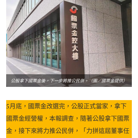
公股拿下國票金後，下一步將推公民併。（圖／國票金提供）
5月底，國票金改選完，公股正式當家，拿下
國票金經營權，本報調查，隨著公股拿下國票
金，接下來將力推公民併，「力拼這屆董事任