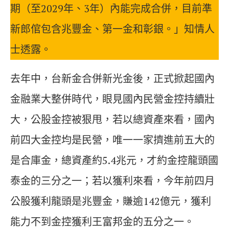
期（至2029年、3年）內能完成合併，目前準
新郎倌包含兆豐金、第一金和彰銀。」知情人
士透露。
去年中，台新金合併新光金後，正式掀起國內
金融業大整併時代，眼見國內民營金控持續壯
大，公股金控被狠甩，若以總資產來看，國內
前四大金控均是民營，唯一一家擠進前五大的
是合庫金，總資產約5.4兆元，才約金控龍頭國
泰金的三分之一；若以獲利來看，今年前四月
公股獲利龍頭是兆豐金，賺逾142億元，獲利
能力不到金控獲利王富邦金的五分之一。