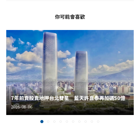
你可能會喜歡
7年前賣股賣地押台北雙星 藍天許崑泰再加碼50億
2026-08-06