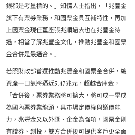
銀都是考量標的。」知情人士指出，「兆豐金
旗下有票券業務，和國票金具互補特性，再加
上國票金現任董座張兆順過去也在兆豐金待
過，相當了解兆豐金文化，推動兆豐金和國票
金合併是最適合。」
若照財政部首選推動兆豐金和國票金合併，總
資產一口氣將逼近5.47兆元，超越合庫金，
「合併後，票券業務將可擴大，將可成一舉成
為國內票券業龍頭，具市場定價權與議價能
力，兆豐金又以外匯、企金為強項，國票金則
有證券、創投，雙方合併後可提供客戶更全面