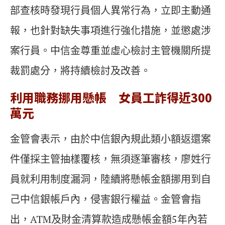
部查核時發現行員個人異常行為，立即主動通
報，也針對缺失事項進行強化措施，並懲處涉
案行員。中信金尊重並虛心檢討主管機關所提
裁罰處分，將持續檢討及改善。
利用職務挪用懸帳 女員工詐得近300
萬元
金管會表示，由於中信銀內規此類小額返還案
件僅採主管抽樣覆核，無須逐筆審核，廖姓行
員就利用制度漏洞，陸續將懸帳金額挪用到自
己中信銀帳戶內，侵害銀行權益。金管會指
出，ATM及財金清算款造成懸帳金額5年內若