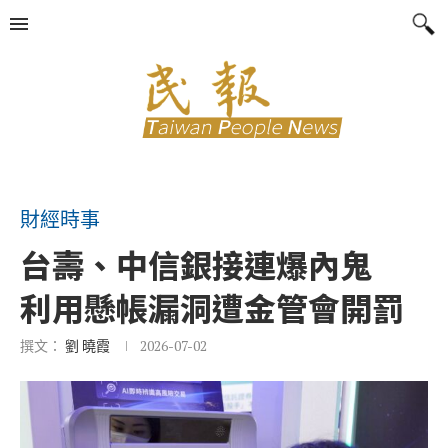
財經時事
台壽、中信銀接連爆內鬼
利用懸帳漏洞遭金管會開罰
撰文：
劉 曉霞
2026-07-02