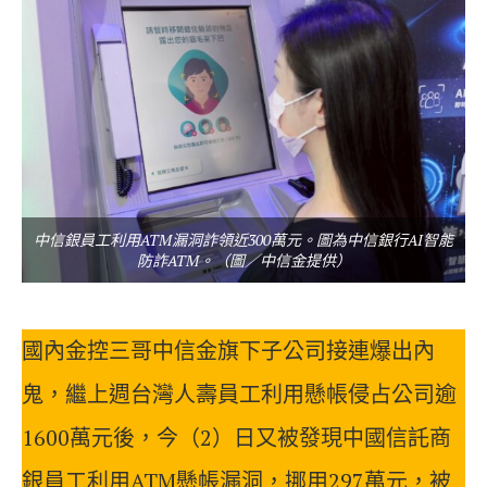
中信銀員工利用ATM漏洞詐領近300萬元。圖為中信銀行AI智能
防詐ATM。（圖／中信金提供）
國內金控三哥中信金旗下子公司接連爆出內
鬼，繼上週台灣人壽員工利用懸帳侵占公司逾
1600萬元後，今（2）日又被發現中國信託商
銀員工利用ATM懸帳漏洞，挪用297萬元，被