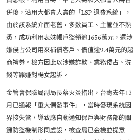
併後，沿用大都會人壽的「LSP 退費系統」，
由於該系統介面老舊，多數員工、主管並不熟
悉，成功利用表妹帳戶盜領逾1656萬元，還涉
嫌侵占公司用來補償客戶、價值逾9.4萬元的超
商禮券。檢方因此以涉嫌詐欺、業務侵占、洗
錢等罪嫌對楊女起訴。
金管會保險局副局長蔡火炎指出，台壽去年12
月已通報「重大偶發事件」，當時發現系統因
界接失當，導致應自動通知保戶與財務部的關
鍵防盜機制形同虛設，檢查局已金檢並提意