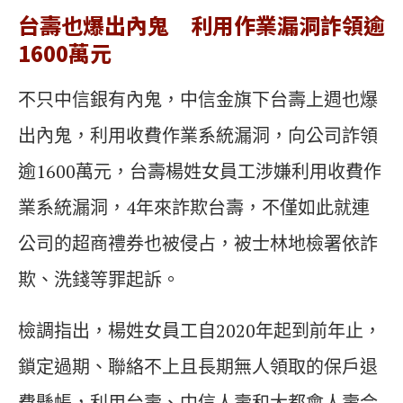
台壽也爆出內鬼 利用作業漏洞詐領逾
1600萬元
不只中信銀有內鬼，中信金旗下台壽上週也爆
出內鬼，利用收費作業系統漏洞，向公司詐領
逾1600萬元，台壽楊姓女員工涉嫌利用收費作
業系統漏洞，4年來詐欺台壽，不僅如此就連
公司的超商禮券也被侵占，被士林地檢署依詐
欺、洗錢等罪起訴。
檢調指出，楊姓女員工自2020年起到前年止，
鎖定過期、聯絡不上且長期無人領取的保戶退
費懸帳，利用台壽、中信人壽和大都會人壽合