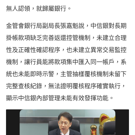
無人認領，就歸屬銀行。
金管會銀行局副局長張嘉魁說，中信銀對長期
掛帳款項缺乏完善返還控管機制，未建立合理
性及正確性確認程序，也未建立異常交易監控
機制，讓行員能將款項集中匯入同一帳戶，系
統也未能即時示警，主管抽樣覆核機制未留下
完整查核紀錄，無法證明覆核程序確實執行，
顯示中信銀內部管理未能有效發揮功能。