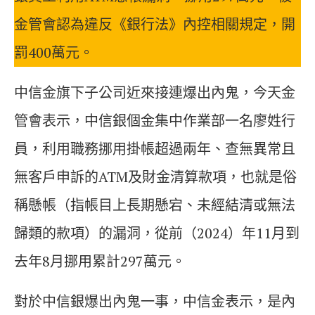
金管會認為違反《銀行法》內控相關規定，開
罰400萬元。
中信金旗下子公司近來接連爆出內鬼，今天金
管會表示，中信銀個金集中作業部一名廖姓行
員，利用職務挪用掛帳超過兩年、查無異常且
無客戶申訴的ATM及財金清算款項，也就是俗
稱懸帳（指帳目上長期懸宕、未經結清或無法
歸類的款項）的漏洞，從前（2024）年11月到
去年8月挪用累計297萬元。
對於中信銀爆出內鬼一事，中信金表示，是內