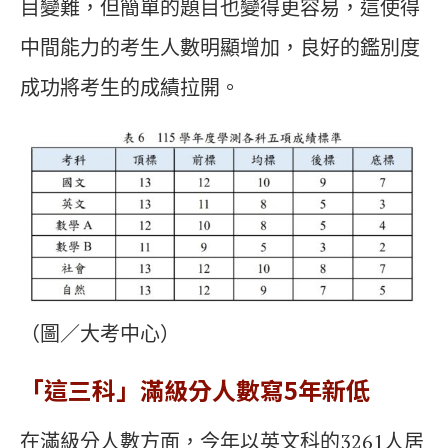
目變難，但簡單的題目也變得更容易，這使得
中間能力的考生人數明顯增加，良好的鑑別度
成功將考生的成績拉開。
（圖／大考中心）
「
這三科」滿級分人數寫5年新低
在滿級分人數方面，今年以英文科的3261人居