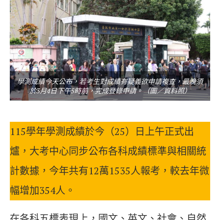
學測成績今天公布，若考生對成績有疑義欲申請複查，最晚須
於3月4日下午5時前，完成登錄申請。（圖／資料照）
115學年學測成績於今（25）日上午正式出
爐，大考中心同步公布各科成績標準與相關統
計數據，今年共有12萬1535人報考，較去年微
幅增加354人。
在各科五標表現上，國文、英文、社會、自然