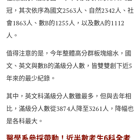
冠，其次依序為國文2563人、自然2342人、社
會1863人、數B的1255人，以及數A的1112
人。
值得注意的是，今年整體高分群板塊縮水，國
文、英文與數B的滿級分人數，皆雙雙創下近5
年來的最少紀錄。
其中，英文科滿級分人數雖最多，但與去年相
比，滿級分人數從3874人降至3261人，降幅也
是各科最大。
醫學系參採帶動！近半數考生6科
全考