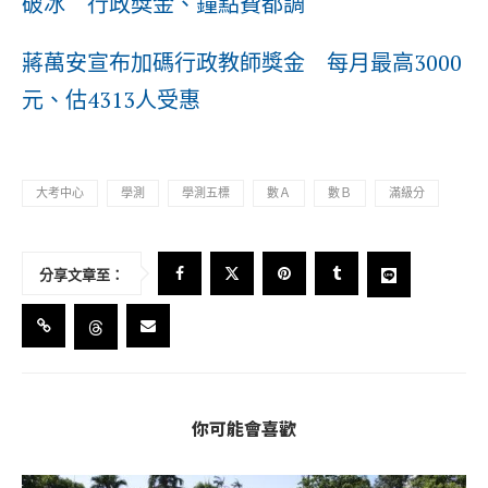
破冰 行政獎金、鐘點費都調
蔣萬安宣布加碼行政教師獎金 每月最高3000
元、估4313人受惠
大考中心
學測
學測五標
數Ａ
數Ｂ
滿級分
分享文章至：
你可能會喜歡