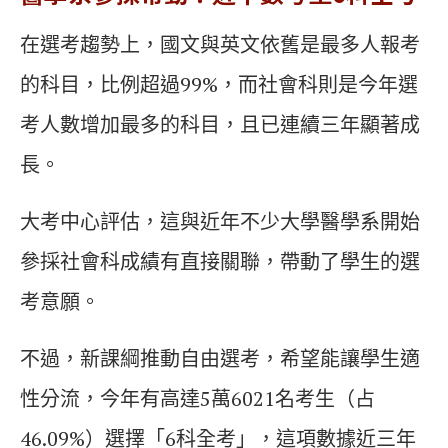
在選考趨勢上，國文與英文依舊是最多人報考
的科目，比例超過99%，而社會科則是今年選
考人數增加最多的科目，且已連續三年顯著成
長。
大考中心評估，這與近年不少大學醫學系開始
參採社會科成績有直接關聯，帶動了學生的選
考意願。
不過，新課綱推動自由選考，希望能讓學生適
性分流，今年有高達5萬6021名考生（占
46.09%）選擇「6科全考」，這項數據近三年