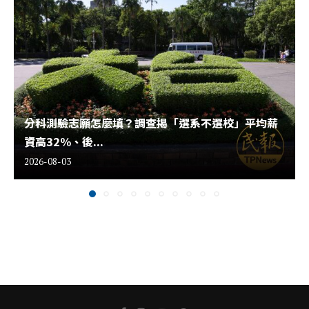
分科測驗志願怎麼填？調查揭「選系不選校」平均薪
資高32%、後...
2026-08-03