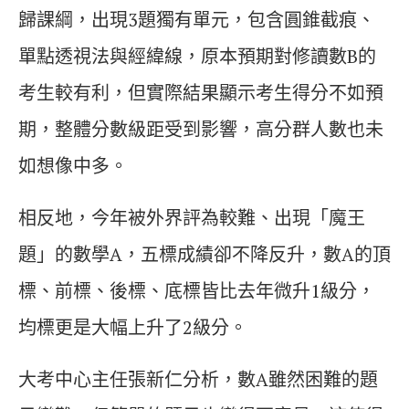
歸課綱，出現3題獨有單元，包含圓錐截痕、
單點透視法與經緯線，原本預期對修讀數B的
考生較有利，但實際結果顯示考生得分不如預
期，整體分數級距受到影響，高分群人數也未
如想像中多。
相反地，今年被外界評為較難、出現「魔王
題」的數學A，五標成績卻不降反升，數A的頂
標、前標、後標、底標皆比去年微升1級分，
均標更是大幅上升了2級分。
大考中心主任張新仁分析，數A雖然困難的題