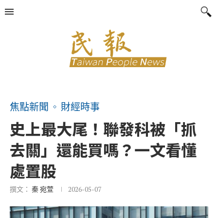
焦點新聞
財經時事
史上最大尾！聯發科被「抓
去關」還能買嗎？一文看懂
處置股
撰文：
秦 宛萱
2026-05-07