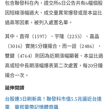
包含聯發科在內，證交所6日公告共有6檔個股
因短線漲幅過大、成交量異常爆發或是本益比
過高等因素，被列入處置名單。
其中，直得（1597）、宇隆（2233）、嘉晶
（3016）實施5分鐘撮合，而一詮（2486）、
雙鍵（4764）則因為近期漲幅顯著、本益比過
高或短中長期漲幅爆表第二次處置，每20分鐘
撮合一次。
延伸閱讀
台股連3日刷新高！聯發科市值5.5兆逼近台達
電 華邦電帶記憶體齊飆