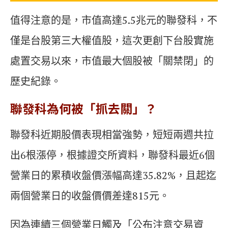
值得注意的是，市值高達5.5兆元的聯發科，不
僅是台股第三大權值股，這次更創下台股實施
處置交易以來，市值最大個股被「關禁閉」的
歷史紀錄。
聯發科為何被「抓去關」？
聯發科近期股價表現相當強勢，短短兩週共拉
出6根漲停，根據證交所資料，聯發科最近6個
營業日的累積收盤價漲幅高達35.82%，且起迄
兩個營業日的收盤價價差達815元。
因為連續三個營業日觸及「公布注意交易資