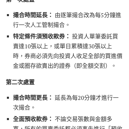
撮合時間延長：
由逐筆撮合改為每5分鐘進
行一次人工管制撮合。
特定條件須預收款券：
投資人單筆委託買
賣達10張以上，或單日累積達30張以上
時，券商必須先向投資人收足全部的買進價
金或圈存欲賣出的證券（即全額交割）。
第二次處置
撮合時間更長：
延長為每20分鐘才進行一
次撮合。
全面預收款券：
不論交易張數與金額多
寡，所有的買賣委託都必須事先進行「預收