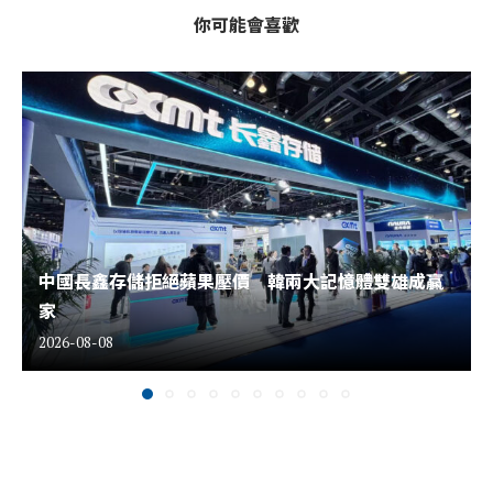
你可能會喜歡
中國長鑫存儲拒絕蘋果壓價 韓兩大記憶體雙雄成贏
家
2026-08-08