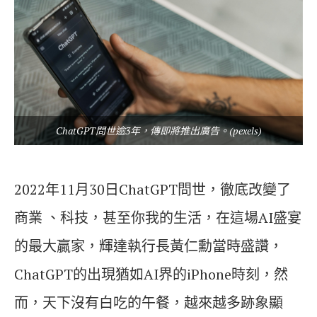
ChatGPT問世逾3年，傳即將推出廣告。(pexels)
2022年11月30日ChatGPT問世，徹底改變了
商業 、科技，甚至你我的生活，在這場AI盛宴
的最大贏家，輝達執行長黃仁勳當時盛讚，
ChatGPT的出現猶如AI界的iPhone時刻，然
而，天下沒有白吃的午餐，越來越多跡象顯