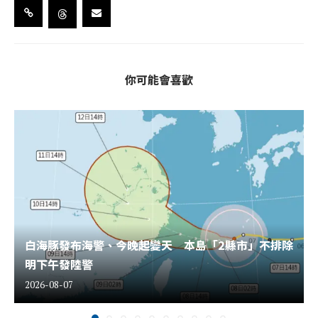
你可能會喜歡
白海豚發布海警、今晚起變天 本島「2縣市」不排除
明下午發陸警
2026-08-07