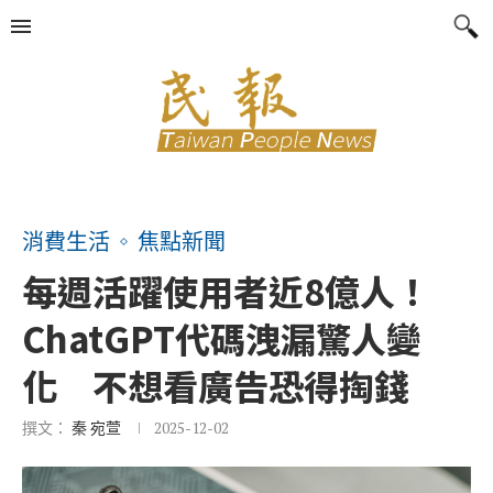
消費生活
焦點新聞
每週活躍使用者近8億人！
ChatGPT代碼洩漏驚人變
化 不想看廣告恐得掏錢
撰文：
秦 宛萱
2025-12-02