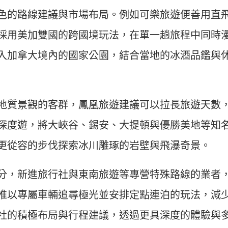
色的路線建議與市場布局。例如可樂旅遊便善用直
採用美加雙國的跨國境玩法，在單一趟旅程中同時
入加拿大境內的國家公園，結合當地的冰酒品鑑與
地質景觀的客群，鳳凰旅遊建議可以拉長旅遊天數，
深度遊，將大峽谷、錫安、大提頓與優勝美地等知
更從容的步伐探索冰川雕琢的岩壁與飛瀑奇景。
分，新進旅行社與東南旅遊等專營特殊路線的業者
推以專屬車輛追尋極光並安排定點連泊的玩法，減
社的積極布局與行程建議，透過更具深度的體驗與