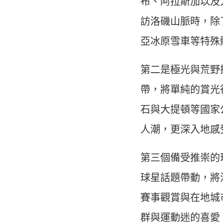
布、阿拉斯加以及
訪洛磯山脈時，除
亞冰原雪車等特殊
第二是極光與荒野
帶，將單純的賞光
石與大提頓等國家
人潮，更深入地感
第三個備受推崇的
球星話題帶動，將
賽事觀賞與在地城
群與運動迷的喜愛