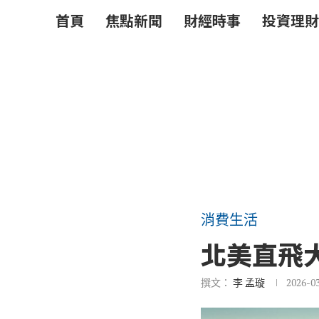
首頁
焦點新聞
財經時事
投資理財
消費生活
北美直飛
撰文：
李 孟璇
2026-0