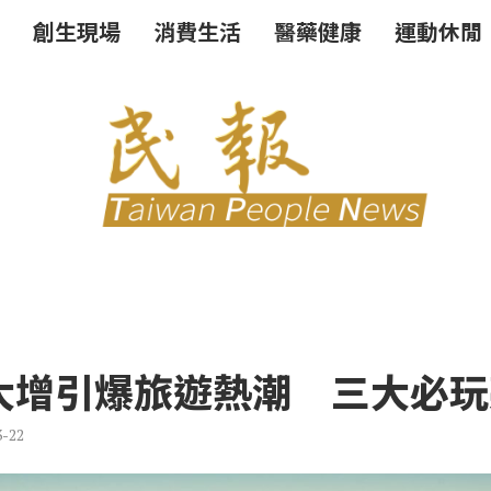
創生現場
消費生活
醫藥健康
運動休閒
大增引爆旅遊熱潮 三大必玩
3-22