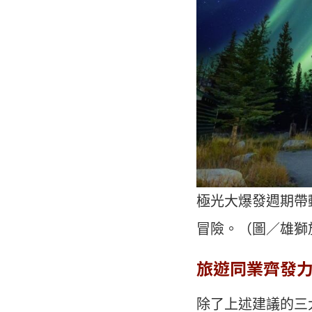
極光大爆發週期帶
冒險。（圖／雄獅
旅遊同業齊發
除了上述建議的三