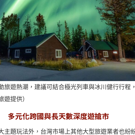
動旅遊熱潮，建議可結合極光列車與冰川健行行程
旅遊提供）
力 多元化跨國與長天數深度遊搶市
大主題玩法外，台灣市場上其他大型旅遊業者也紛