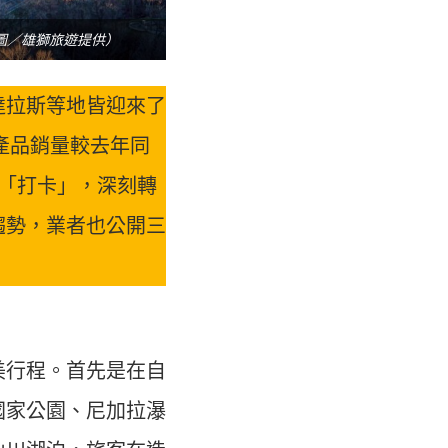
圖／雄獅旅遊提供）
達拉斯等地皆迎來了
產品銷量較去年同
「打卡」，深刻轉
趨勢，業者也公開三
美行程。首先是在自
國家公園、尼加拉瀑