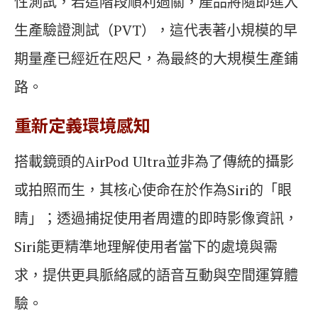
性測試，若這階段順利過關，產品將隨即進入
生產驗證測試（PVT），這代表著小規模的早
期量產已經近在咫尺，為最終的大規模生產鋪
路。
重新定義環境感知
搭載鏡頭的AirPod Ultra並非為了傳統的攝影
或拍照而生，其核心使命在於作為Siri的「眼
睛」；透過捕捉使用者周遭的即時影像資訊，
Siri能更精準地理解使用者當下的處境與需
求，提供更具脈絡感的語音互動與空間運算體
驗。