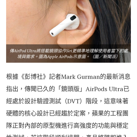
傳AirPod Ultra將搭載鏡頭協作Siri更精準地理解使用者當下的處
境與需求。圖為Apple AirPods示意圖。（圖／新聞派）
根據《彭博社》記者Mark Gurman的最新消息
指出，傳聞已久的「鏡頭版」AirPods Ultra已
經處於設計驗證測試（DVT）階段，這意味著
硬體的核心設計已經趨於定案，蘋果的工程團
隊正對內部的原型機進行高強度的功能與穩定