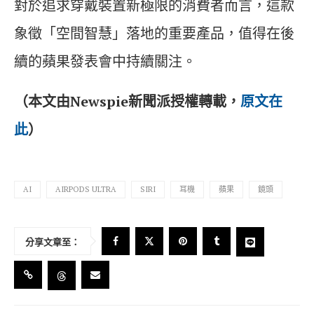
對於追求穿戴裝置新極限的消費者而言，這款
象徵「空間智慧」落地的重要產品，值得在後
續的蘋果發表會中持續關注。
（本文由Newspie新聞派授權轉載，
原文在
此
）
AI
AIRPODS ULTRA
SIRI
耳機
蘋果
鏡頭
分享文章至：