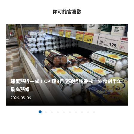
你可能會喜歡
雞蛋漲近一成！CPI連3月突破通膨警戒 外食創半年
最高漲幅
2026-08-06