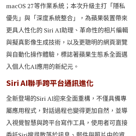
macOS 27等作業系統；本次升級主打「隱私
優先」與「深度系統整合」，為蘋果裝置帶來
更具人性化的 Siri AI助理、革命性的相片編輯
與擬真影像生成技術，以及更聰明的網頁瀏覽
與自動化操作體驗，標誌著蘋果生態系全面邁
入個人化AI應用的新紀元。
Siri AI聯手跨平台通訊進化
全新登場的Siri AI迎來全面重構，不僅具備專
屬應用程式，對話過程也變得更加自然，並導
入視覺智慧與跨平台寫作工具，使用者可直接
委託Siri搜尋散落於訊息、郵件與照片中的資