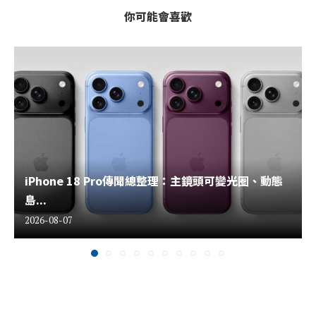
你可能會喜歡
iPhone 18 Pro傳聞總整理：主鏡頭可變光圈、動態
島...
2026-08-07