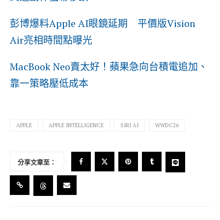
彭博爆料Apple AI眼鏡延期 平價版Vision
Air亮相時間點曝光
MacBook Neo賣太好！蘋果急向台積電追加、
靠一策略壓低成本
APPLE
APPLE INTELLIGENCE
SIRI AI
WWDC26
分享文章至：