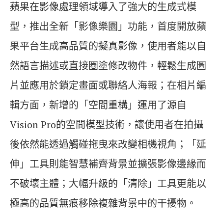
蘋果在影像處理領域導入了強大的生成式模
型，推出全新「影像樂園」功能，首度開放蘋
果平台生成高品質的擬真影像，使用者能以自
然語言描述或直接圈塗修改物件，輕鬆生成圖
片並應用於鎖定畫面或聯絡人海報；在相片編
輯方面，新增的「空間重構」運用了源自
Vision Pro的空間模型技術，讓使用者在拍攝
後依然能透過觸碰拖曳來改變相機視角；「延
伸」工具則能智慧補齊背景並擴張影像邊緣而
不破壞主體；大幅升級的「清除」工具更能以
極高的品質無痕移除複雜背景中的干擾物。