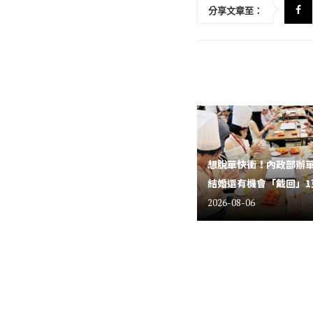
分享文章至：
想脫單快衝！內政部辦
結婚還有機會「戴回」1
2026-08-06