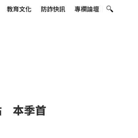
教育文化
防詐快訊
專欄論壇
點 本季首