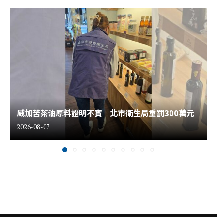
威加苦茶油原料證明不實 北市衛生局重罰300萬元
2026-08-07