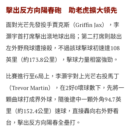
擊出反方向陽春砲 助老虎擴大領先
面對光芒先發投手賈克斯（Griffin Jax），李
灝宇首打席擊出滾地球出局；第二打席則敲出
左外野飛球遭接殺，不過該球擊球初速達108
英里（約173.8公里），擊球力量相當強勁。
比賽進行至6局上，李灝宇對上光芒右投馬丁
（Trevor Martin），在2好0壞球數下，先將一
顆曲球打成界外球，隨後逮中一顆外角94.7英
里（約152.4公里）速球，直接轟向右外野看
台，擊出反方向陽春全壘打。