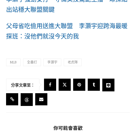
出站穩大聯盟關鍵
父母省吃儉用送進大聯盟 李灝宇迎跨海最暖
探班：沒他們就沒今天的我
MLB
全壘打
李灝宇
老虎隊
分享文章至：
你可能會喜歡