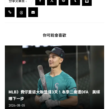
分享文章至：
你可能會喜歡
MLB》費仔重返大聯盟僅3天！本季二度遭DFA 美媒
曝下一步
2026-08-05