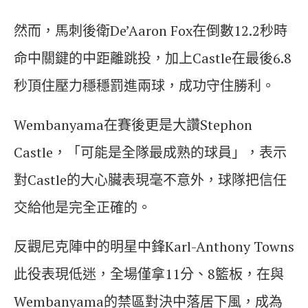
然而，馬刺後衛De’Aaron Fox在倒數12.2秒時
命中關鍵的中距離跳投，加上Castle在最後6.8
秒頂住壓力穩穩罰進兩球，成功守住勝利。
Wembanyama在賽後更是大讚Stephon
Castle，「可能是全隊最成熟的球員」，表示
對Castle的大心臟表現毫不意外，球隊把信任
交給他是完全正確的。
反觀尼克陣中的明星中鋒Karl-Anthony Towns
此役表現低迷，全場僅拿11分、8籃板，在與
Wembanyama的禁區對決中落居下風，成為