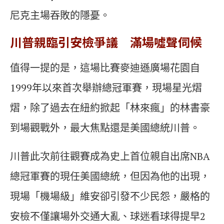
尼克主場吞敗的隱憂。
川普親臨引安檢爭議 滿場噓聲伺候
值得一提的是，這場比賽麥迪遜廣場花園自
1999年以來首次舉辦總冠軍賽，現場星光熠
熠，除了過去在紐約掀起「林來瘋」的林書豪
到場觀戰外，最大焦點還是美國總統川普。
川普此次前往觀賽成為史上首位親自出席NBA
總冠軍賽的現任美國總統，但因為他的出現，
現場「機場級」維安卻引發不少民怨，嚴格的
安檢不僅讓場外交通大亂、球迷看球得提早2