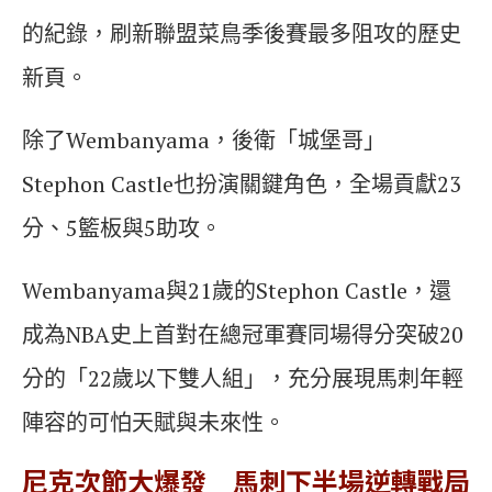
的紀錄，刷新聯盟菜鳥季後賽最多阻攻的歷史
新頁。
除了Wembanyama，後衛「城堡哥」
Stephon Castle也扮演關鍵角色，全場貢獻23
分、5籃板與5助攻。
Wembanyama與21歲的Stephon Castle，還
成為NBA史上首對在總冠軍賽同場得分突破20
分的「22歲以下雙人組」，充分展現馬刺年輕
陣容的可怕天賦與未來性。
尼克次節大爆發 馬刺下半場逆轉戰局