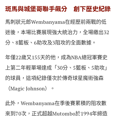
斑馬與城堡哥聯手飆分 創下歷史紀錄
馬刺狀元郎Wembanyama在經歷前兩戰的低
迷後，本場比賽展現強大統治力，全場繳出32
分、8籃板、6助攻及3阻攻的全面數據。
年僅22歲又155天的他，成為NBA總冠軍賽史
上第二年輕單場達成「30分、5籃板、5助攻」
的球員，這項紀錄僅次於傳奇球星魔術強森
（Magic Johnson）。
此外，Wembanyama在季後賽累積的阻攻數
來到70次，正式超越Mutombo於1994年締造