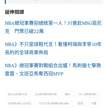
延伸閱讀
NBA總冠軍賽迎總統第一人！川普赴MSG挺尼
克 門票已破22萬
NBA》不只是球鞋代言！看懂柯瑞與李寧10年
長約的全球商業佈局
NBA》總冠軍賽對戰組合出爐！馬刺搶七擊敗
雷霆、文班亞馬奪西冠MVP
DE'AARON FOX
JALEN BRUNSON
NBA
OG ANUNOBY
STEPHON CASTLE
VICTOR WEMBANYAMA
尼克
川普