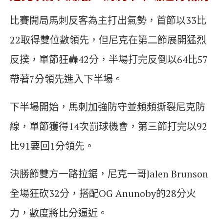
比賽開局馬刺反客為主打出氣勢，首節以33比
22取得雙位數領先，但尼克在第二節展開猛烈
反撲，單節狂轟42分，半場打完反倒以64比57
帶著7分領先進入下半場。
下半場開始，馬刺加強防守並頻頻撕裂尼克防
線，單節獲得14次罰球機會，第三節打完以92
比91要回1分領先。
決勝節雙方一路拉鋸，尼克一哥Jalen Brunson
全場狂砍32分，搭配OG Anunoby的28分火
力，數度將比分逼近。