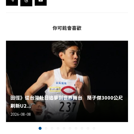
你可能會喜歡
​田徑》從台灣赴日追夢到世界舞台 簡子傑3000公尺
刷新U2...
2026-08-08