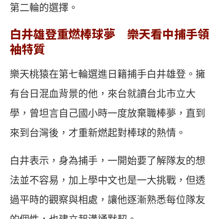
第二輪的選擇。
白井雄登重燃棒球夢 樂天看中捕手領
袖特質
樂天桃猿在第七輪選進日籍捕手白井雄登。擁
有台日混血背景的他，來台就讀台北市立大
學，曾坦言自己國小時一度放棄職棒夢，直到
來到台灣後，才重新燃起對棒球的熱情。
白井表示，身為捕手，一開始要了解隊友的想
法並不容易，加上學中文也是一大挑戰，但透
過平時的觀察與相處，讓他逐漸熟悉每位隊友