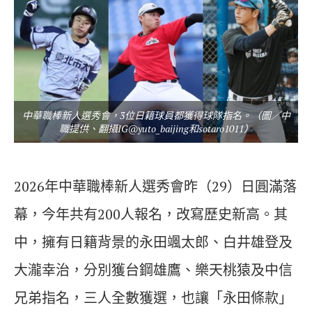
中華職棒新人選秀會，3位日籍球員都獲得球隊指名。（圖／中
職提供、翻攝IG@yuto_baijing和sotaro1011）
2026年中華職棒新人選秀會昨（29）日圓滿落
幕，今年共有200人報名，改寫歷史新高。其
中，擁有日籍背景的永田颯太郎、白井雄登及
大瀧幸治，分別獲台鋼雄鷹、樂天桃猿及中信
兄弟指名，三人全數獲選，也讓「永田條款」