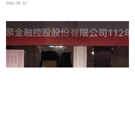
2026-05-15
國票金改選》經營權大戰提前落幕 公股出面四大
股東點頭共提名單
2026-04-16