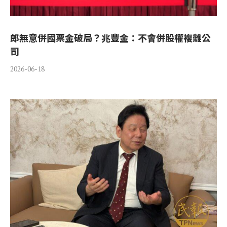
郎無意併國票金破局？兆豐金：不會併股權複雜公
司
2026-06-18