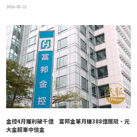
2026-05-22
金控4月獲利破千億 富邦金單月賺388億居冠、元
大金超車中信金