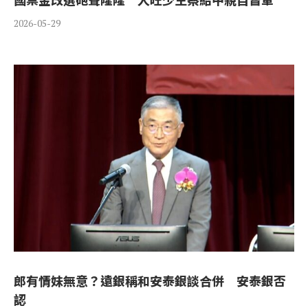
2026-05-29
郎有情妹無意？遠銀稱和安泰銀談合併 安泰銀否
認