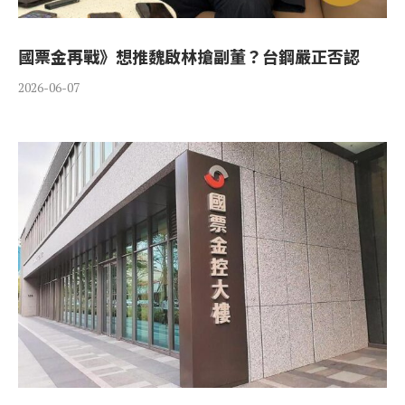
國票金再戰》想推魏啟林搶副董？台鋼嚴正否認
2026-06-07