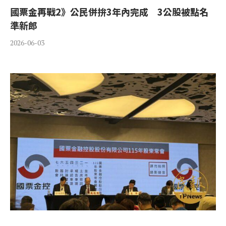
國票金再戰2》公民併拚3年內完成 3公股被點名
準新郎
2026-06-03