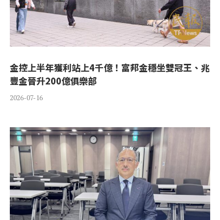
金控上半年獲利站上4千億！富邦金穩坐雙冠王、兆
豐金晉升200億俱樂部
2026-07-16