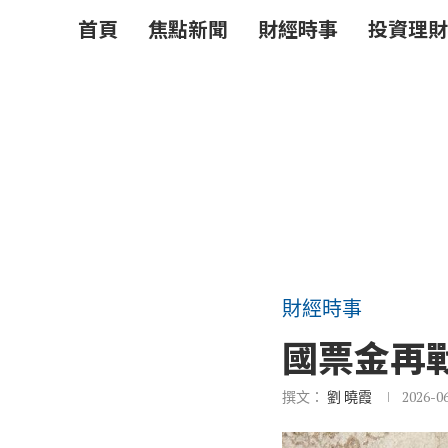
首頁
焦點新聞
財經時事
投資理財
財經時事
國票金再
撰文：
劉 曉霞
2026-0