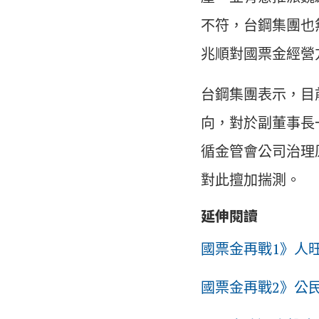
不符，台鋼集團也
兆順對國票金經營
台鋼集團表示，目
向，對於副董事長
循金管會公司治理
對此擅加揣測。
延伸閱讀
國票金再戰1》人
國票金再戰2》公