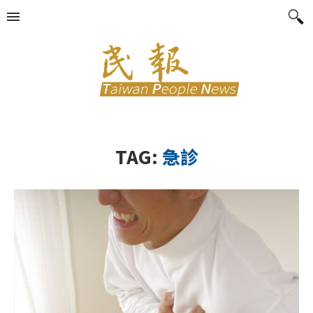
TAG:
急診