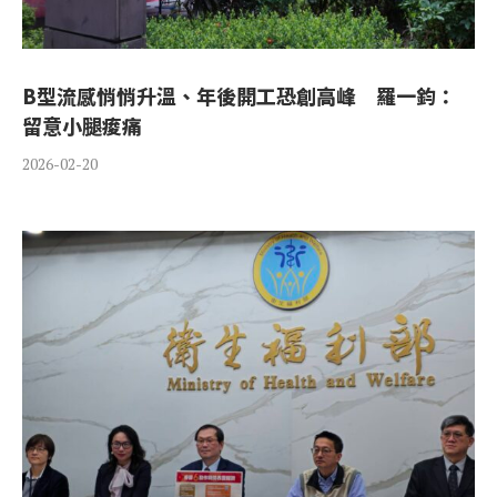
B型流感悄悄升溫、年後開工恐創高峰 羅一鈞：
留意小腿痠痛
2026-02-20