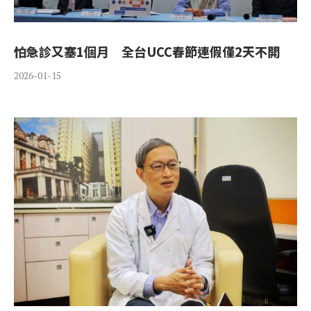
怕急診又塞1個月 全台UCC春節連假僅2天不開
2026-01-15