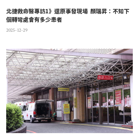
北捷救命醫專訪1》還原事發現場 顏瑞昇：不知下
個轉彎處會有多少患者
2025-12-29