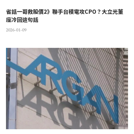
省話一哥救股價2》聯手台積電攻CPO？大立光董
座冷回這句話
2026-01-09