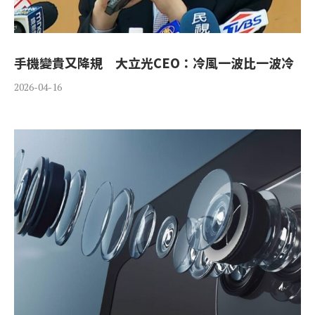
手機變貴又降規 大立光CEO：冷風一波比一波冷
2026-04-16