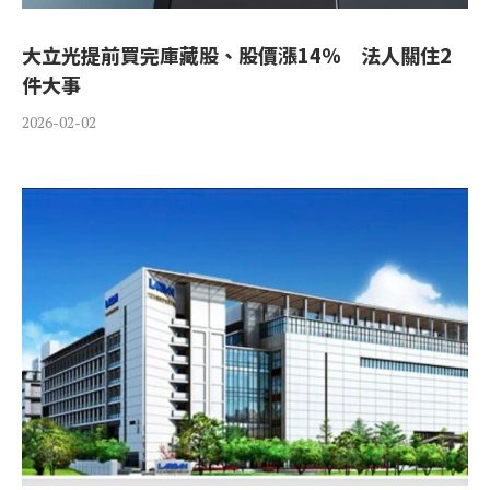
大立光提前買完庫藏股、股價漲14％ 法人關住2
件大事
2026-02-02