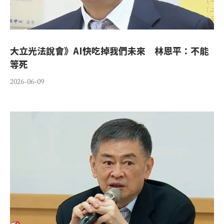
大立光法說會》AI快吃掉我們未來 林恩平：不能
等死
2026-06-09