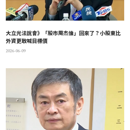
大立光法說會》「股市周杰倫」回來了？小股東比
外資更敢喊目標價
2026-06-09