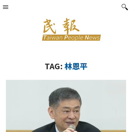
TAG:
林恩平