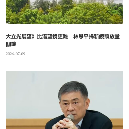
大立光展望》比潛望鏡更難 林恩平揭新鏡頭放量
關鍵
2026-07-09