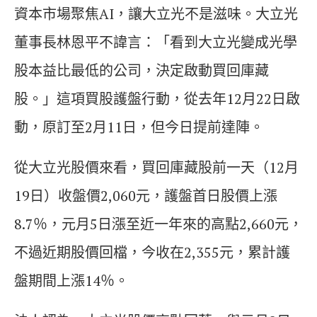
資本市場聚焦AI，讓大立光不是滋味。大立光
董事長林恩平不諱言：「看到大立光變成光學
股本益比最低的公司，決定啟動買回庫藏
股。」這項買股護盤行動，從去年12月22日啟
動，原訂至2月11日，但今日提前達陣。
從大立光股價來看，買回庫藏股前一天（12月
19日）收盤價2,060元，護盤首日股價上漲
8.7％，元月5日漲至近一年來的高點2,660元，
不過近期股價回檔，今收在2,355元，累計護
盤期間上漲14％。