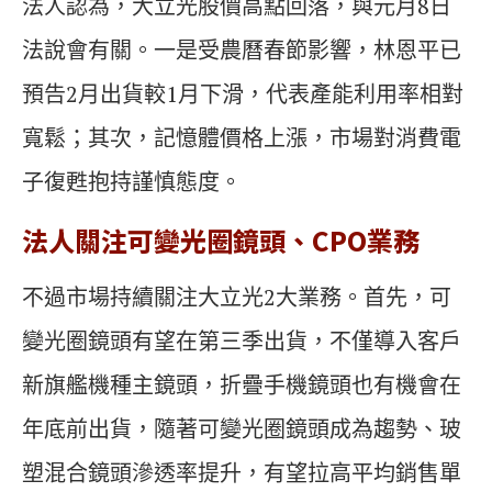
法人認為，大立光股價高點回落，與元月8日
法說會有關。一是受農曆春節影響，林恩平已
預告2月出貨較1月下滑，代表產能利用率相對
寬鬆；其次，記憶體價格上漲，市場對消費電
子復甦抱持謹慎態度。
法人關注可變光圈鏡頭、CPO業務
不過市場持續關注大立光2大業務。首先，可
變光圈鏡頭有望在第三季出貨，不僅導入客戶
新旗艦機種主鏡頭，折疊手機鏡頭也有機會在
年底前出貨，隨著可變光圈鏡頭成為趨勢、玻
塑混合鏡頭滲透率提升，有望拉高平均銷售單