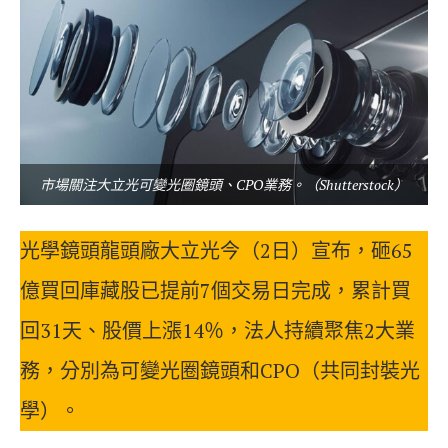
市場關注大立光可變光圈鏡頭、CPO業務。（Shutterstock）
光學鏡頭龍頭廠大立光今（2日）宣布，砸65
億買回庫藏股已提前7個交易日完成，累計買
回31天、股價上漲14％，法人持續聚焦2大業
務，分別為可變光圈鏡頭和CPO（共同封裝光
學）。