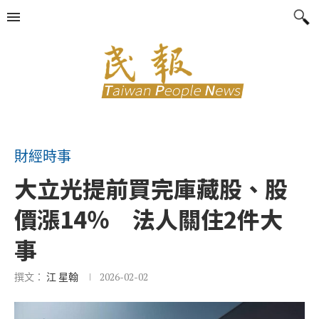
財經時事
大立光提前買完庫藏股、股
價漲14％ 法人關住2件大
事
撰文：
江 星翰
2026-02-02