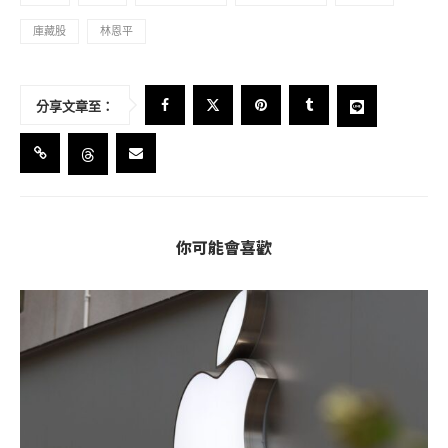
庫藏股
林恩平
分享文章至：
你可能會喜歡