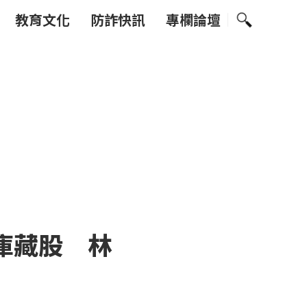
教育文化
防詐快訊
專欄論壇
庫藏股 林