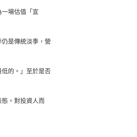
為一場估值「宣
季仍是傳統淡季，營
最低的。」至於是否
表態。對投資人而