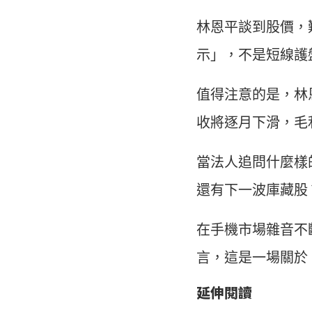
林恩平談到股價，
示」，不是短線護
值得注意的是，林
收將逐月下滑，毛
當法人追問什麼樣
還有下一波庫藏股
在手機市場雜音不
言，這是一場關於
延伸閱讀