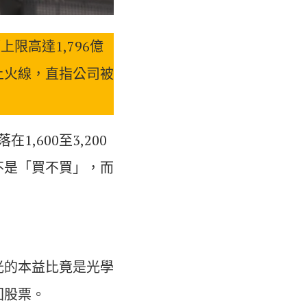
限高達1,796億
上火線，直指公司被
,600至3,200
不是「買不買」，而
光的本益比竟是光學
回股票。