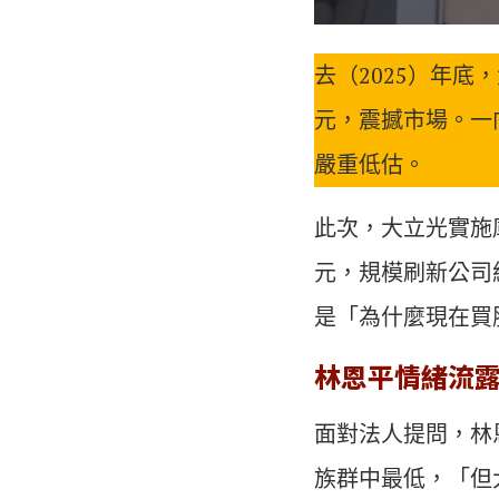
去（2025）年底
元，震撼市場。一
嚴重低估。
此次，大立光實施庫
元，規模刷新公司
是「為什麼現在買
林恩平情緒流
面對法人提問，林
族群中最低，「但